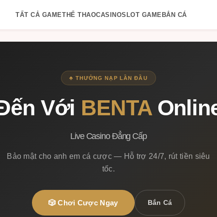
TẤT CẢ GAME
THỂ THAO
CASINO
SLOT GAME
BẮN CÁ
♣ THƯỞNG NẠP LẦN ĐẦU
Đến Với
BENTA
Onlin
Live Casino Đẳng Cấp
Bảo mật cho anh em cá cược — Hỗ trợ 24/7, rút tiền siêu
tốc.
🎲 Chơi Cược Ngay
Bắn Cá