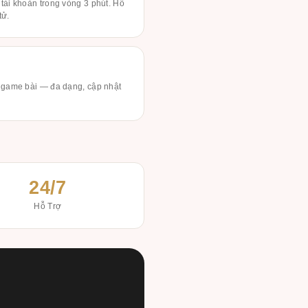
 tài khoản trong vòng 3 phút. Hỗ
tử.
á, game bài — đa dạng, cập nhật
24/7
Hỗ Trợ