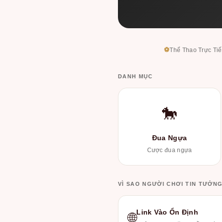
⚽
Thể Thao Trực Ti
DANH MỤC
🐎
Đua Ngựa
Cược đua ngựa
VÌ SAO NGƯỜI CHƠI TIN TƯỞN
Link Vào Ổn Định
🌐