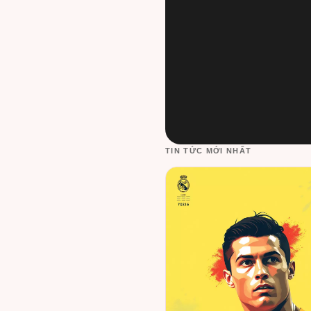
TIN TỨC MỚI NHẤT