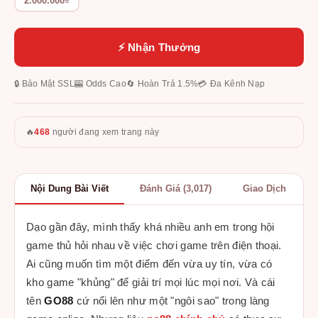
2.000.000₫
⚡ Nhận Thưởng
🔒 Bảo Mật SSL
🎰 Odds Cao
🔄 Hoàn Trả 1.5%
💳 Đa Kênh Nạp
🔥
468
người đang xem trang này
Nội Dung Bài Viết
Đánh Giá (3,017)
Giao Dịch
Dạo gần đây, mình thấy khá nhiều anh em trong hội
game thủ hỏi nhau về việc chơi game trên điện thoại.
Ai cũng muốn tìm một điểm đến vừa uy tín, vừa có
kho game "khủng" để giải trí mọi lúc mọi nơi. Và cái
tên
GO88
cứ nổi lên như một "ngôi sao" trong làng