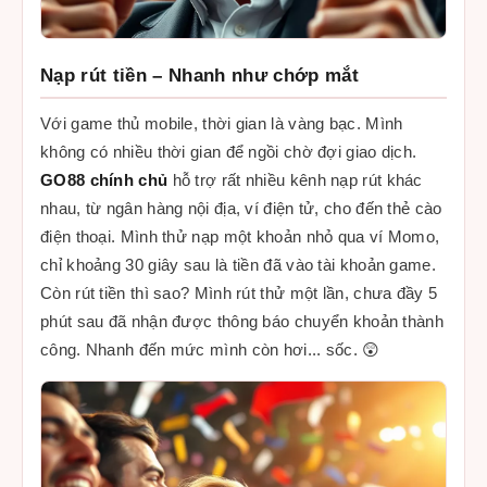
Nạp rút tiền – Nhanh như chớp mắt
Với game thủ mobile, thời gian là vàng bạc. Mình
không có nhiều thời gian để ngồi chờ đợi giao dịch.
GO88 chính chủ
hỗ trợ rất nhiều kênh nạp rút khác
nhau, từ ngân hàng nội địa, ví điện tử, cho đến thẻ cào
điện thoại. Mình thử nạp một khoản nhỏ qua ví Momo,
chỉ khoảng 30 giây sau là tiền đã vào tài khoản game.
Còn rút tiền thì sao? Mình rút thử một lần, chưa đầy 5
phút sau đã nhận được thông báo chuyển khoản thành
công. Nhanh đến mức mình còn hơi... sốc. 😲