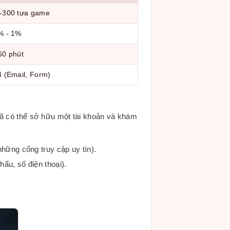
-300 tựa game
% - 1%
60 phút
4 (Email, Form)
đã có thể sở hữu một tài khoản và khám
những cổng truy cập uy tín).
ẩu, số điện thoại).