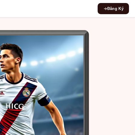
Đăng Ký