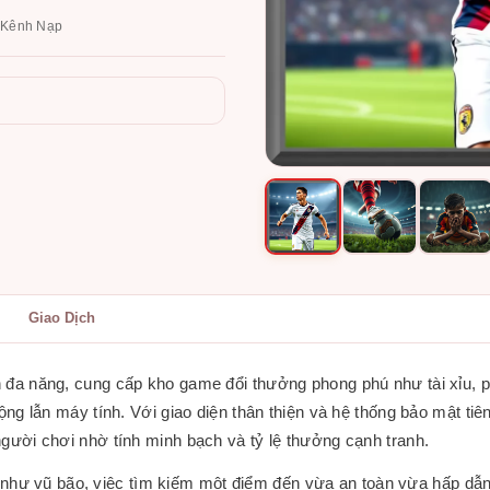
 Kênh Nạp
Giao Dịch
yến đa năng, cung cấp kho game đổi thưởng phong phú như tài xỉu, 
ộng lẫn máy tính. Với giao diện thân thiện và hệ thống bảo mật tiê
gười chơi nhờ tính minh bạch và tỷ lệ thưởng cạnh tranh.
iển như vũ bão, việc tìm kiếm một điểm đến vừa an toàn vừa hấp dẫ