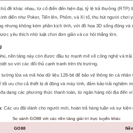
hủ đề khác nhau, từ cổ điển đến hiện đại, tỷ lệ trả thưởng (RTP
h điển như Poker, Tiến lên, Phỏm, và Xì tố, thu hút người chơi yê
hàng nhưng không kém phần kịch tính, với đồ họa 3D sống động và
được yêu thích nhờ luật chơi đơn giản và cơ hội thắng lớn.
g
phú, nền tảng này còn được đầu tư mạnh mẽ về công nghệ và trải
iệt so với các đối thủ cạnh tranh trên thị trường.
tường lửa và mã hóa dữ liệu 128-bit để bảo vệ thông tin cá nhân 
 tối ưu cho cả thiết bị di động và máy tính, đảm bảo trải nghiệm
đa dạng các phương thức thanh toán, từ ngân hàng nội địa đến ví đi
n:
Các ưu đãi dành cho người mới, hoàn trả hàng tuần và sự kiện 
So sánh GO88 với các nền tảng giải trí trực tuyến khác
GO88
Nền