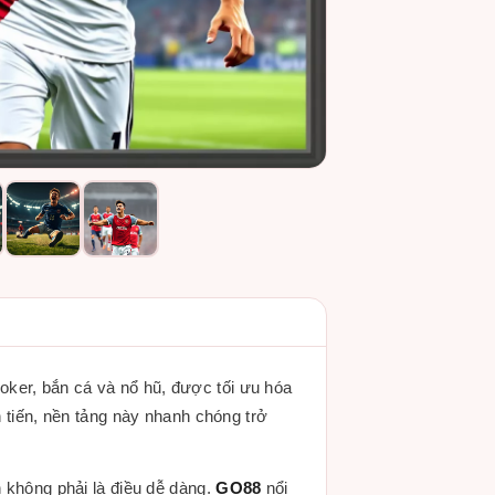
poker, bắn cá và nổ hũ, được tối ưu hóa
n tiến, nền tảng này nhanh chóng trở
n không phải là điều dễ dàng.
GO88
nổi