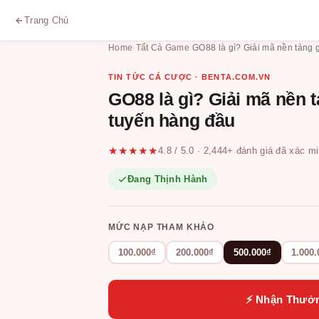
Trang Chủ
Home
›
Tất Cả Game
›
GO88 là gì? Giải mã nền tảng gi
TIN TỨC CÁ CƯỢC · BENTA.COM.VN
GO88 là gì? Giải mã nền tả
tuyến hàng đầu
★★★★★
4.8 / 5.0 · 2,444+ đánh giá đã xác m
Đang Thịnh Hành
MỨC NẠP THAM KHẢO
100.000₫
200.000₫
500.000₫
1.000.
⚡ Nhận Thưở