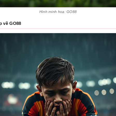
Hình minh hoạ: GO88
p về GO88