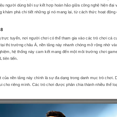
riệu người dùng bởi sự kết hợp hoàn hảo giữa công nghệ hiện đại 
khám phá chi tiết những gì nó mang lại, từ cách thức hoạt động c
88
trực tuyến, nơi người chơi có thể tham gia vào các trò chơi cá c
 tại thị trường châu Á, nền tảng này nhanh chóng mở rộng nhờ vào 
ghiệm, hệ thống này cam kết mang đến một môi trường chơi game
tiên tiến.
t của nền tảng này chính là sự đa dạng trong danh mục trò chơi.
ui cho riêng mình. Các trò chơi được phân chia thành nhiều thể lo