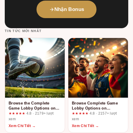
Nhận Bonus
TIN TỨC MỚI NHẤT
Browse the Complete
Browse Complete Game
Game Lobby Options on
Lobby Options on
cm88.dad: A Verification-
8kbet1.io: A Risk Advisor's
★★★★★
4.8 · 2179+ lượt
★★★★★
4.8 · 2157+ lượt
First Review
Verification Review
xem
xem
Xem Chi Tiết →
Xem Chi Tiết →