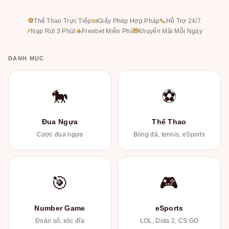
⚽
Thể Thao Trực Tiếp
📜
Giấy Phép Hợp Pháp
📞
Hỗ Trợ 24/7
⚡
Nạp Rút 3 Phút
🔥
Freebet Miễn Phí
🎁
Khuyến Mãi Mỗi Ngày
DANH MỤC
🐎
⚽
Đua Ngựa
Thể Thao
Cược đua ngựa
Bóng đá, tennis, eSports
🎯
🎮
Number Game
eSports
Đoán số, xóc đĩa
LOL, Dota 2, CS:GO