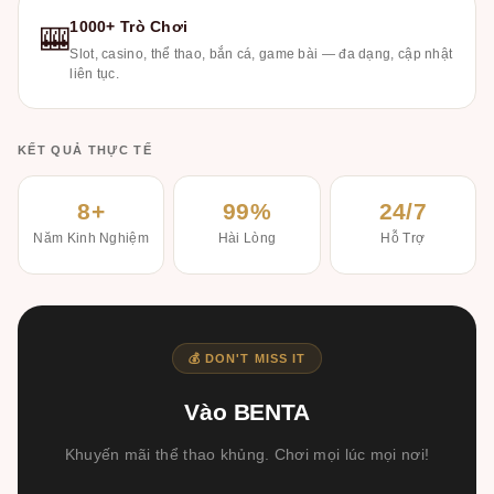
1000+ Trò Chơi
🎰
Slot, casino, thể thao, bắn cá, game bài — đa dạng, cập nhật
liên tục.
KẾT QUẢ THỰC TẾ
8+
99%
24/7
Năm Kinh Nghiệm
Hài Lòng
Hỗ Trợ
💰 DON'T MISS IT
Vào BENTA
Khuyến mãi thể thao khủng. Chơi mọi lúc mọi nơi!