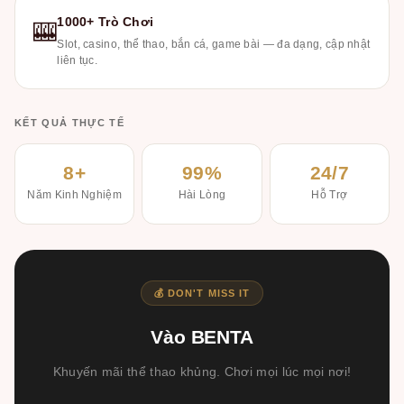
1000+ Trò Chơi
🎰
Slot, casino, thể thao, bắn cá, game bài — đa dạng, cập nhật
liên tục.
KẾT QUẢ THỰC TẾ
8+
99%
24/7
Năm Kinh Nghiệm
Hài Lòng
Hỗ Trợ
💰 DON'T MISS IT
Vào BENTA
Khuyến mãi thể thao khủng. Chơi mọi lúc mọi nơi!