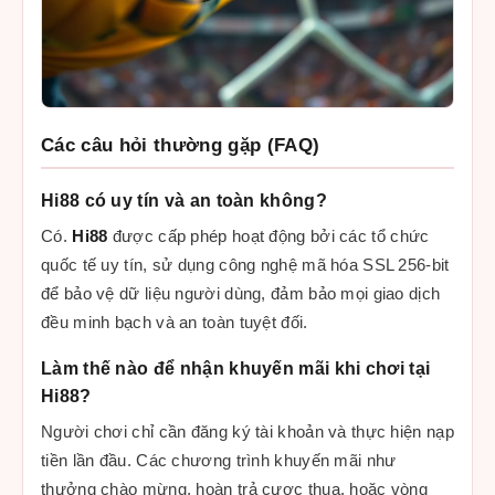
Các câu hỏi thường gặp (FAQ)
Hi88 có uy tín và an toàn không?
Có.
Hi88
được cấp phép hoạt động bởi các tổ chức
quốc tế uy tín, sử dụng công nghệ mã hóa SSL 256-bit
để bảo vệ dữ liệu người dùng, đảm bảo mọi giao dịch
đều minh bạch và an toàn tuyệt đối.
Làm thế nào để nhận khuyến mãi khi chơi tại
Hi88?
Người chơi chỉ cần đăng ký tài khoản và thực hiện nạp
tiền lần đầu. Các chương trình khuyến mãi như
thưởng chào mừng, hoàn trả cược thua, hoặc vòng