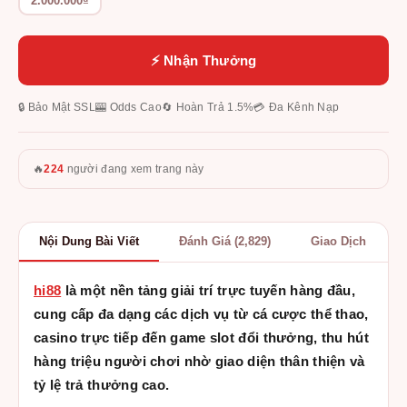
2.000.000₫
⚡ Nhận Thưởng
🔒 Bảo Mật SSL
🎰 Odds Cao
🔄 Hoàn Trả 1.5%
💳 Đa Kênh Nạp
🔥
224
người đang xem trang này
Nội Dung Bài Viết
Đánh Giá (2,829)
Giao Dịch
hi88
là một nền tảng giải trí trực tuyến hàng đầu,
cung cấp đa dạng các dịch vụ từ cá cược thể thao,
casino trực tiếp đến game slot đổi thưởng, thu hút
hàng triệu người chơi nhờ giao diện thân thiện và
tỷ lệ trả thưởng cao.