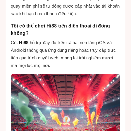
quay miễn phí sẽ tự động được cập nhật vào tài khoản
sau khi bạn hoàn thành điều kiện.
Tôi có thể chơi Hi88 trên điện thoại di động
không?
Có.
Hi88
hỗ trợ đầy đủ trên cả hai nền tảng iOS và
Android thông qua ứng dụng riêng hoặc truy cập trực
tiếp qua trình duyệt web, mang lại trải nghiệm mượt
mà mọi lúc mọi nơi.