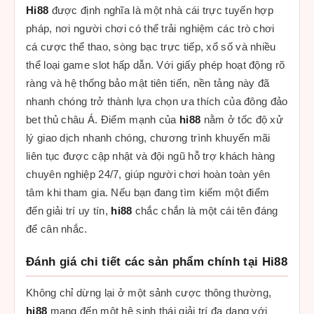
Hi88
được định nghĩa là một nhà cái trực tuyến hợp
pháp, nơi người chơi có thể trải nghiệm các trò chơi
cá cược thể thao, sòng bạc trực tiếp, xổ số và nhiều
thể loại game slot hấp dẫn. Với giấy phép hoạt động rõ
ràng và hệ thống bảo mật tiên tiến, nền tảng này đã
nhanh chóng trở thành lựa chọn ưa thích của đông đảo
bet thủ châu Á. Điểm mạnh của
hi88
nằm ở tốc độ xử
lý giao dịch nhanh chóng, chương trình khuyến mãi
liên tục được cập nhật và đội ngũ hỗ trợ khách hàng
chuyên nghiệp 24/7, giúp người chơi hoàn toàn yên
tâm khi tham gia. Nếu bạn đang tìm kiếm một điểm
đến giải trí uy tín,
hi88
chắc chắn là một cái tên đáng
để cân nhắc.
Đánh giá chi tiết các sản phẩm chính tại Hi88
Không chỉ dừng lại ở một sảnh cược thông thường,
hi88
mang đến một hệ sinh thái giải trí đa dạng với