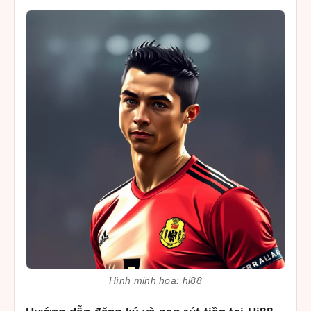
Hình minh hoạ: hi88