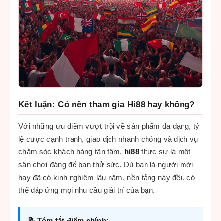
Kết luận: Có nên tham gia Hi88 hay không?
Với những ưu điểm vượt trội về sản phẩm đa dạng, tỷ
lệ cược cạnh tranh, giao dịch nhanh chóng và dịch vụ
chăm sóc khách hàng tận tâm,
hi88
thực sự là một
sân chơi đáng để bạn thử sức. Dù bạn là người mới
hay đã có kinh nghiệm lâu năm, nền tảng này đều có
thể đáp ứng mọi nhu cầu giải trí của bạn.
📝 Tóm tắt điểm chính: