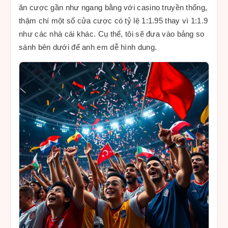
ăn cược gần như ngang bằng với casino truyền thống,
thậm chí một số cửa cược có tỷ lệ 1:1.95 thay vì 1:1.9
như các nhà cái khác. Cụ thể, tôi sẽ đưa vào bảng so
sánh bên dưới để anh em dễ hình dung.