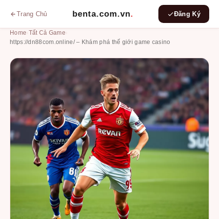
benta.com.vn
.
Trang Chủ
Đăng Ký
Home
›
Tất Cả Game
›
https://dn88com.online/ – Khám phá thế giới game casino