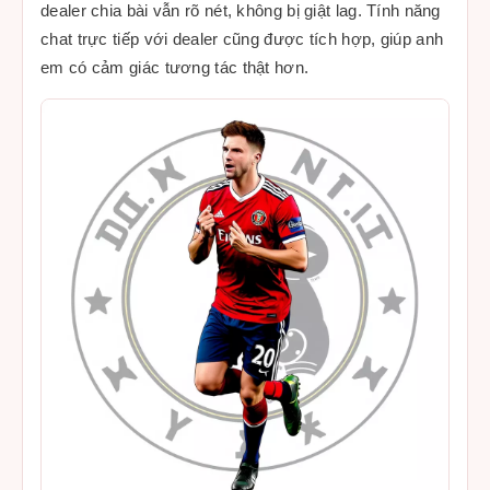
dealer chia bài vẫn rõ nét, không bị giật lag. Tính năng
chat trực tiếp với dealer cũng được tích hợp, giúp anh
em có cảm giác tương tác thật hơn.