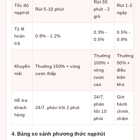
Rút 30
Tốc độ
Rút 1-2
Rút 5-10 phút
phút - 2
nạp/rút
ngày
giờ
Tỷ lệ
0.3% -
0.5% -
hoàn
0.8% - 1.2%
0.5%
0.8%
trả
Thưởng
Thưởng
100% +
50% +
Khuyến
Thưởng 150% + vòng
vòng
điều
mãi
cược thấp
cược
kiện
cao
khó
24/7,
Giờ
Hỗ trợ
phản
hành
khách
24/7, phản hồi 2 phút
hồi 10
chính,
hàng
phút
chậm
4. Bảng so sánh phương thức nạp/rút