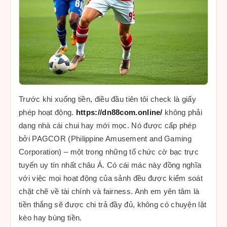
Trước khi xuống tiền, điều đầu tiên tôi check là giấy
phép hoạt động.
https://dn88com.online/
không phải
dạng nhà cái chui hay mới mọc. Nó được cấp phép
bởi PAGCOR (Philippine Amusement and Gaming
Corporation) – một trong những tổ chức cờ bạc trực
tuyến uy tín nhất châu Á. Có cái mác này đồng nghĩa
với việc mọi hoạt động của sảnh đều được kiểm soát
chặt chẽ về tài chính và fairness. Anh em yên tâm là
tiền thắng sẽ được chi trả đầy đủ, không có chuyện lật
kèo hay bùng tiền.