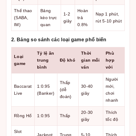
Thể thao
Bảng
Hoàn
1-2
Nạp 1 phút,
(SABA,
kèo trực
trả
giây
rút 5-10 phút
IM)
quan
0.8%
2. Bảng so sánh các loại game phổ biến
Tỷ lệ ăn
Thời
Phù
Loại
trung
Độ khó
gian mỗi
hợp
game
bình
ván
với
Người
Thấp
Baccarat
1:0.95
30-40
mới,
(dễ
Live
(Banker)
giây
chơi
đoán)
nhanh
20-30
Thích
Rồng Hổ
1:0.95
Thấp
giây
tốc độ
Slot
Jackpot
Trung
5-10
Thích