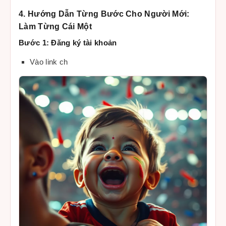
4. Hướng Dẫn Từng Bước Cho Người Mới:
Làm Từng Cái Một
Bước 1: Đăng ký tài khoản
Vào link ch