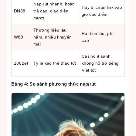
Nạp rút nhanh, hoàn
Hay bị chặn link vào
DN88
trả cao, giao diện
giờ cao điểm
mượt
Thương hiệu lâu
Rút tiền lâu, phí
W88
năm, nhiều khuyến
cao
mãi
Casino ít sảnh,
188Bet
Tỷ lệ kèo thể thao tốt
không hỗ trợ tiếng
Việt tốt
Bảng 4: So sánh phương thức nạp/rút