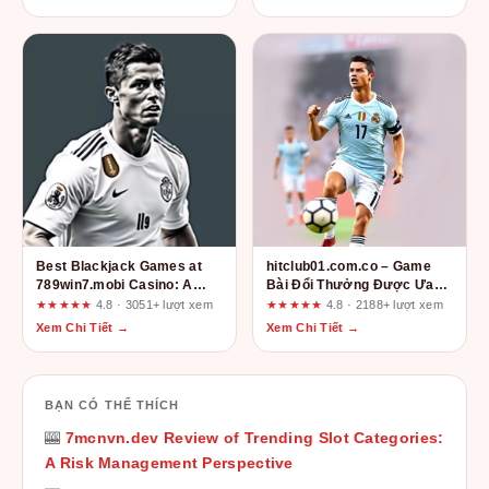
Best Blackjack Games at
hitclub01.com.co – Game
789win7.mobi Casino: A
Bài Đổi Thưởng Được Ưa
User Journey Review
Chuộng Nhất Dưới Góc Nhìn
★★★★★
4.8 · 3051+ lượt xem
★★★★★
4.8 · 2188+ lượt xem
Trải Nghiệm
Xem Chi Tiết →
Xem Chi Tiết →
BẠN CÓ THỂ THÍCH
🎰
7mcnvn.dev Review of Trending Slot Categories:
A Risk Management Perspective