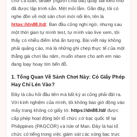
chờ cả tuần, dealer (người chia bài) quay bài kiểu như
đã được lập trình sẵn. Mệt mỏi lắm. Gần đây, tôi có
nghe đồn về một sân chơi mới nổi lên, tên là
https://dn88.ltd/
. Ban đầu cũng nghi ngờ, nhưng sau
một thời gian tự mình test, tự mình vào live xem, tôi
thấy có nhiều điểm khá ấn tượng. Bài viết này không
phải quảng cáo, mà là những ghi chép thực tế của một
thằng già chơi lâu năm, muốn share cho anh em nào
đang loay hoay tìm bến đỗ.
1. Tổng Quan Về Sảnh Chơi Này: Có Giấy Phép
Hay Chỉ Lẻn Vào?
Đây là câu hỏi đầu tiên mà bất kỳ ai cũng phải đặt ra.
Với kinh nghiệm của mình, tôi không bao giờ động vào
mấy trang không có giấy tờ.
https://dn88.ltd/
được
cấp phép hoạt động bởi tổ chức cờ bạc quốc tế tại
Philippines (PAGCOR) và Isle of Man. Đây là hai tổ
chức có tiếng trong việc giám sát các sòng bạc trực