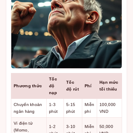
Tốc
Tốc
Hạn mức
Phương thức
độ
Phí
độ rút
tối thiểu
nạp
Chuyển khoản
1-3
5-15
Miễn
100,000
ngân hàng
phút
phút
phí
VND
Ví điện tử
1-2
3-10
Miễn
50,000
(Momo,