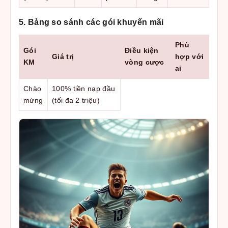
5. Bảng so sánh các gói khuyến mãi
Phù
Gói
Điều kiện
Giá trị
hợp với
KM
vòng cược
ai
Chào
100% tiền nạp đầu
mừng
(tối đa 2 triệu)