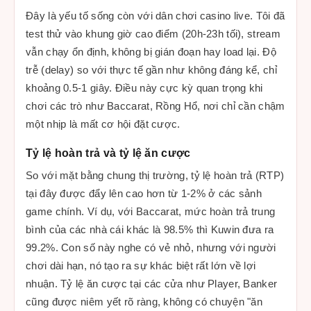
Đây là yếu tố sống còn với dân chơi casino live. Tôi đã
test thử vào khung giờ cao điểm (20h-23h tối), stream
vẫn chạy ổn định, không bị gián đoạn hay load lại. Độ
trễ (delay) so với thực tế gần như không đáng kể, chỉ
khoảng 0.5-1 giây. Điều này cực kỳ quan trọng khi
chơi các trò như Baccarat, Rồng Hổ, nơi chỉ cần chậm
một nhịp là mất cơ hội đặt cược.
Tỷ lệ hoàn trả và tỷ lệ ăn cược
So với mặt bằng chung thị trường, tỷ lệ hoàn trả (RTP)
tại đây được đẩy lên cao hơn từ 1-2% ở các sảnh
game chính. Ví dụ, với Baccarat, mức hoàn trả trung
bình của các nhà cái khác là 98.5% thì Kuwin đưa ra
99.2%. Con số này nghe có vẻ nhỏ, nhưng với người
chơi dài hạn, nó tạo ra sự khác biệt rất lớn về lợi
nhuận. Tỷ lệ ăn cược tại các cửa như Player, Banker
cũng được niêm yết rõ ràng, không có chuyện "ăn