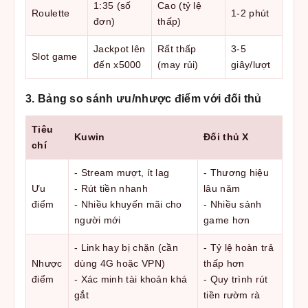
1:35 (số
Cao (tỷ lệ
Roulette
1-2 phút
đơn)
thấp)
Jackpot lên
Rất thấp
3-5
Slot game
đến x5000
(may rủi)
giây/lượt
3. Bảng so sánh ưu/nhược điểm với đối thủ
Tiêu
Kuwin
Đối thủ X
chí
- Stream mượt, ít lag
- Thương hiệu
Ưu
- Rút tiền nhanh
lâu năm
điểm
- Nhiều khuyến mãi cho
- Nhiều sảnh
người mới
game hơn
- Link hay bị chặn (cần
- Tỷ lệ hoàn trả
Nhược
dùng 4G hoặc VPN)
thấp hơn
điểm
- Xác minh tài khoản khá
- Quy trình rút
gắt
tiền rườm rà