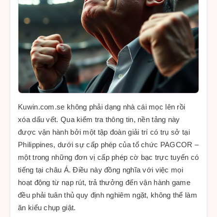
Kuwin.com.se không phải dạng nhà cái mọc lên rồi
xóa dấu vết. Qua kiểm tra thông tin, nền tảng này
được vận hành bởi một tập đoàn giải trí có trụ sở tại
Philippines, dưới sự cấp phép của tổ chức PAGCOR –
một trong những đơn vị cấp phép cờ bạc trực tuyến có
tiếng tại châu Á. Điều này đồng nghĩa với việc mọi
hoạt động từ nạp rút, trả thưởng đến vận hành game
đều phải tuân thủ quy định nghiêm ngặt, không thể làm
ăn kiểu chụp giật.