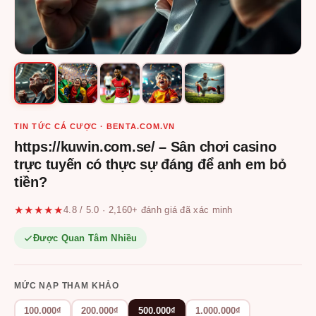
TIN TỨC CÁ CƯỢC · BENTA.COM.VN
https://kuwin.com.se/ – Sân chơi casino
trực tuyến có thực sự đáng để anh em bỏ
tiền?
★★★★★
4.8 / 5.0 · 2,160+ đánh giá đã xác minh
Được Quan Tâm Nhiều
MỨC NẠP THAM KHẢO
100.000₫
200.000₫
500.000₫
1.000.000₫