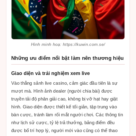
Hình minh hoạ: https://kuwin.com.se/
Những ưu điểm nổi bật làm nên thương hiệu
Giao diện và trải nghiệm xem live
Vào thẳng sảnh live casino, cảm giác đầu tiên là sự
mượt mà. Hình ảnh dealer (người chia bài) được
truyền tải độ phân giải cao, không bị vỡ hạt hay giật
hình. Giao diện được thiết kế tối giản, tập trung vào
bàn cược, tránh làm rối mắt người chơi. Các thông tin
như lịch sử cược, tỷ lệ trả thưởng, bảng điểm đều
được bố trí hợp lý, người mới vào cũng có thể thao