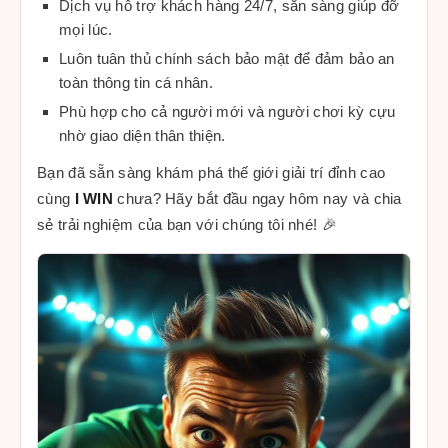
Dịch vụ hỗ trợ khách hàng 24/7, sẵn sàng giúp đỡ
mọi lúc.
Luôn tuân thủ chính sách bảo mật để đảm bảo an
toàn thông tin cá nhân.
Phù hợp cho cả người mới và người chơi kỳ cựu
nhờ giao diện thân thiện.
Bạn đã sẵn sàng khám phá thế giới giải trí đỉnh cao
cùng
I WIN
chưa? Hãy bắt đầu ngay hôm nay và chia
sẻ trải nghiệm của bạn với chúng tôi nhé! 🎉