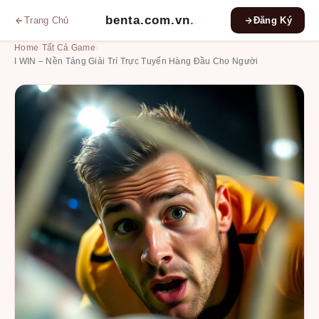
benta.com.vn
.
Trang Chủ
Đăng Ký
Home
›
Tất Cả Game
›
I WIN – Nền Tảng Giải Trí Trực Tuyến Hàng Đầu Cho Người