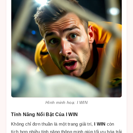
Hình minh hoạ: I WIN
Tính Năng Nổi Bật Của I WIN
Không chỉ đơn thuần là một trang giải trí,
I WIN
còn
tích hợp nhiều tính năng thông minh giúp tối ưu hóa trải