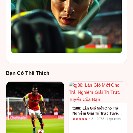
Bạn Có Thể Thích
tg88: Làn Gió Mới Cho Trải
Nghiệm Giải Trí Trực Tuyến
Của Bạn
★★★★★
4.8 · 2978+ lượt xem