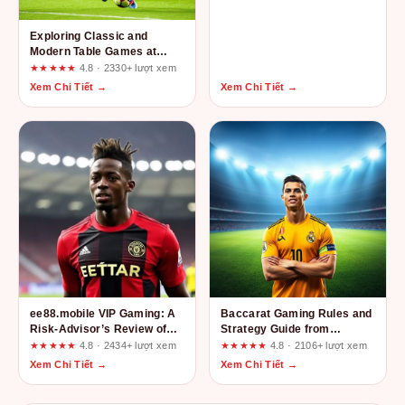
Exploring Classic and
Modern Table Games at
tlv88.tech: A Risk-
★★★★★
4.8 · 2330+ lượt xem
Management Perspective
Xem Chi Tiết →
Xem Chi Tiết →
ee88.mobile VIP Gaming: A
Baccarat Gaming Rules and
Risk‑Advisor’s Review of
Strategy Guide from
Premium Features and
go88.bot
★★★★★
4.8 · 2434+ lượt xem
★★★★★
4.8 · 2106+ lượt xem
Suitability
Xem Chi Tiết →
Xem Chi Tiết →