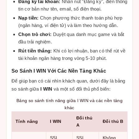
Đăng ký tài khoản:
Nhấn nút "Đăng ký", điền thông
tin cơ bản như tên, email, số điện thoại.
Nạp tiền:
Chọn phương thức thanh toán phù hợp
(ngân hàng, ví điện tử) và làm theo hướng dẫn.
Chọn trò chơi:
Duyệt qua danh mục game và bắt
đầu trải nghiệm.
Rút tiền thắng:
Khi có lợi nhuận, bạn có thể rút về
tài khoản ngân hàng trong vòng 5-10 phút.
So Sánh I WIN Với Các Nền Tảng Khác
Để giúp bạn có cái nhìn khách quan, dưới đây là bảng
so sánh giữa
I WIN
và một số đối thủ phổ biến:
Bảng so sánh tính năng giữa I WIN và các nền tảng
khác
Đối thủ
Tính năng
I WIN
Đối thủ B
A
SSL
SSL
Không