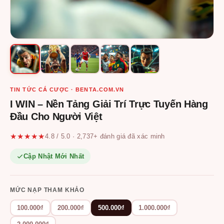
TIN TỨC CÁ CƯỢC · BENTA.COM.VN
I WIN – Nền Tảng Giải Trí Trực Tuyến Hàng
Đầu Cho Người Việt
★★★★★
4.8 / 5.0 · 2,737+ đánh giá đã xác minh
Cập Nhật Mới Nhất
MỨC NẠP THAM KHẢO
100.000₫
200.000₫
500.000₫
1.000.000₫