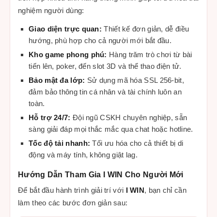
nghiệm người dùng:
Giao diện trực quan:
Thiết kế đơn giản, dễ điều
hướng, phù hợp cho cả người mới bắt đầu.
Kho game phong phú:
Hàng trăm trò chơi từ bài
tiến lên, poker, đến slot 3D và thể thao điện tử.
Bảo mật đa lớp:
Sử dụng mã hóa SSL 256-bit,
đảm bảo thông tin cá nhân và tài chính luôn an
toàn.
Hỗ trợ 24/7:
Đội ngũ CSKH chuyên nghiệp, sẵn
sàng giải đáp mọi thắc mắc qua chat hoặc hotline.
Tốc độ tải nhanh:
Tối ưu hóa cho cả thiết bị di
động và máy tính, không giật lag.
Hướng Dẫn Tham Gia I WIN Cho Người Mới
Để bắt đầu hành trình giải trí với
I WIN
, bạn chỉ cần
làm theo các bước đơn giản sau: