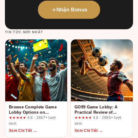
Nhận Bonus
TIN TỨC MỚI NHẤT
Browse Complete Game
GO99 Game Lobby: A
Lobby Options on
Practical Review of
go99.com.bz – A UX-
Options, Limits, and Best-
★★★★★
4.8 · 2687+ lượt
★★★★★
4.8 · 2985+ lượt
Focused Walkthrough
Fit Players
xem
xem
Xem Chi Tiết →
Xem Chi Tiết →