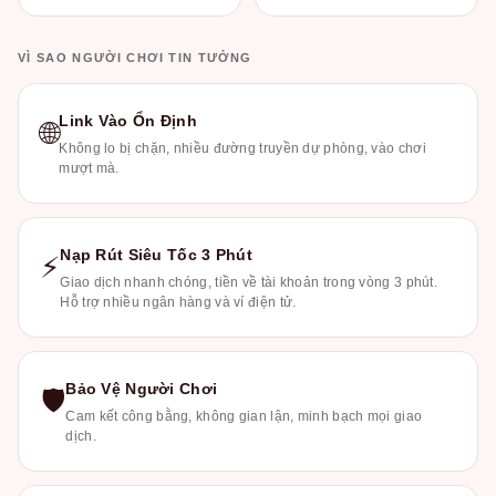
VÌ SAO NGƯỜI CHƠI TIN TƯỞNG
Link Vào Ổn Định
🌐
Không lo bị chặn, nhiều đường truyền dự phòng, vào chơi
mượt mà.
Nạp Rút Siêu Tốc 3 Phút
⚡
Giao dịch nhanh chóng, tiền về tài khoản trong vòng 3 phút.
Hỗ trợ nhiều ngân hàng và ví điện tử.
Bảo Vệ Người Chơi
🛡
Cam kết công bằng, không gian lận, minh bạch mọi giao
dịch.