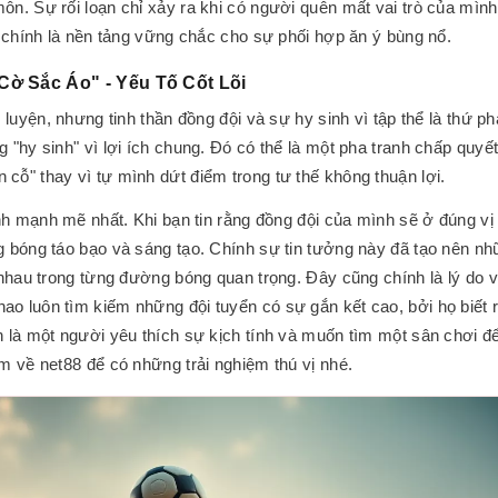
ôn. Sự rối loạn chỉ xảy ra khi có người quên mất vai trò của mìn
t chính là nền tảng vững chắc cho sự phối hợp ăn ý bùng nổ.
 Cờ Sắc Áo" - Yếu Tố Cốt Lõi
 luyện, nhưng tinh thần đồng đội và sự hy sinh vì tập thể là thứ p
hy sinh" vì lợi ích chung. Đó có thể là một pha tranh chấp quyết l
ỗ" thay vì tự mình dứt điểm trong tư thế không thuận lợi.
nh mạnh mẽ nhất. Khi bạn tin rằng đồng đội của mình sẽ ở đúng vị t
 bóng táo bạo và sáng tạo. Chính sự tin tưởng này đã tạo nên nh
 nhau trong từng đường bóng quan trọng. Đây cũng chính là lý do v
o luôn tìm kiếm những đội tuyển có sự gắn kết cao, bởi họ biết
n là một người yêu thích sự kịch tính và muốn tìm một sân chơi 
m về net88 để có những trải nghiệm thú vị nhé.