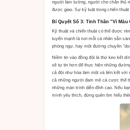
người làm tường, người che chắn thủ m
được giao. Sự kỷ luật trong chiến thuậ
Bí Quyết Số 3: Tinh Thần "Vì Màu
Kỹ thuật và chiến thuật có thể được rèn
tuyển mạnh là nơi mỗi cá nhân sẵn sàng "
phòng ngự, hay một đường chuyền "dọn c
Niềm tin vào đồng đội là thứ keo kết dí
sẽ tự tin hơn để thực hiện những đường
cả đội như hòa làm một và liên kết với
cả những người đam mê cá cược thể tha
những màn trình diễn đỉnh cao. Nếu bạ
mình yêu thích, đừng quên tìm hiểu thê