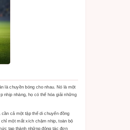
uần là chuyền bóng cho nhau. Nó là một
p nhịp nhàng, họ có thể hóa giải những
 cần cả một tập thể di chuyển đồng
 chỉ một mắt xích chậm nhịp, toàn bộ
 phức tạp thành những động tác đơn