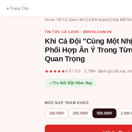
Trang Chủ
Home
›
Tất Cả Game
›
Khi Cả Đội &quot;Cùng Một Nhị
TIN TỨC CÁ CƯỢC · BENTA.COM.VN
Khi Cả Đội "Cùng Một Nhị
Phối Hợp Ăn Ý Trong Từ
Quan Trọng
★★★★★
4.8 / 5.0 · 2,788+ đánh giá đã xác m
Tin Nổi Bật Hôm Nay
MỨC NẠP THAM KHẢO
100.000₫
200.000₫
500.000₫
1.000.