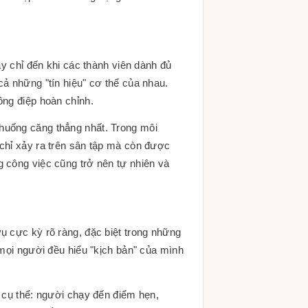
ày chỉ đến khi các thành viên dành đủ
cả những "tín hiệu" cơ thể của nhau.
ông điệp hoàn chỉnh.
 huống căng thẳng nhất. Trong môi
 chỉ xảy ra trên sân tập mà còn được
g công việc cũng trở nên tự nhiên và
ụ cực kỳ rõ ràng, đặc biệt trong những
 mọi người đều hiểu "kịch bản" của mình
ụ cụ thể: người chạy đến điểm hẹn,