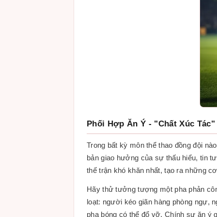
Phối Hợp Ăn Ý - "Chất Xúc Tác
Trong bất kỳ môn thể thao đồng đội nào
bản giao hưởng của sự thấu hiểu, tin t
thế trận khó khăn nhất, tạo ra những c
Hãy thử tưởng tượng một pha phản công
loạt: người kéo giãn hàng phòng ngự, n
pha bóng có thể đổ vỡ. Chính sự ăn ý g