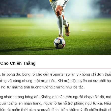
" Cho Chiến Thắng
, từ bóng đá, bóng rổ cho đến eSports, sự ăn ý không chỉ đơn th
ưởng và cùng chung một mục tiêu. Khi một đội tuyển có sự phối hợ
ơ hội từ những tình huống tưởng chừng như bế tắc.
 nhanh trong bóng đá. Không chỉ cần một người chạy tốc độ, mà
gười băng lên nhận bóng, người ở lại hỗ trợ phòng ngự từ xa. Nếu
iúp rút ngắn thời gian ra quyết định, biến những ý đồ chiến thuật