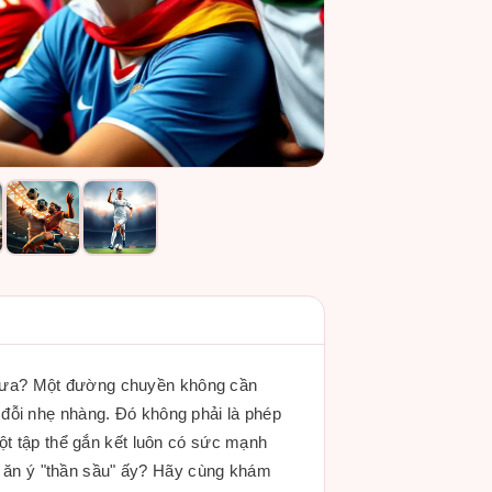
chưa? Một đường chuyền không cần
 đỗi nhẹ nhàng. Đó không phải là phép
ột tập thể gắn kết luôn có sức mạnh
sự ăn ý "thần sầu" ấy? Hãy cùng khám