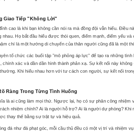
g Giao Tiếp "Không Lời"
 đỉnh cao là khi bạn không cần nói ra mà đồng đội vẫn hiểu. Điều n
ùng nhau. Họ bắt đầu hiểu được thói quen, điểm mạnh, điểm yếu và 
 thậm chí là một hướng di chuyển của thân người cũng đã là một th
yên tổ chức các buổi tập "mô phỏng áp lực" để tạo ra những tình
h, chính xác và dần dần hình thành phản xạ. Sự kết nối này không
thường. Khi hiểu nhau hơn với tư cách con người, sự kết nối tron
ò Rõ Ràng Trong Từng Tình Huống
hĩa là ai cũng làm mọi thứ. Ngược lại, họ có sự phân công nhiệm v
 trách nhiệm chính? Ai là người hỗ trợ? Ai là người dự phòng? Khi
ợc thay thế bằng sự trật tự và hiệu quả.
bóng đá như đá phạt góc, mỗi cầu thủ đều có một vị trí và nhiệm v