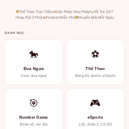
⚽
Thể Thao Trực Tiếp
📜
Giấy Phép Hợp Pháp
📞
Hỗ Trợ 24/7
⚡
Nạp Rút 3 Phút
🔥
Freebet Miễn Phí
🎁
Khuyến Mãi Mỗi Ngày
DANH MỤC
🐎
⚽
Đua Ngựa
Thể Thao
Cược đua ngựa
Bóng đá, tennis, eSports
🎯
🎮
Number Game
eSports
Đoán số, xóc đĩa
LOL, Dota 2, CS:GO