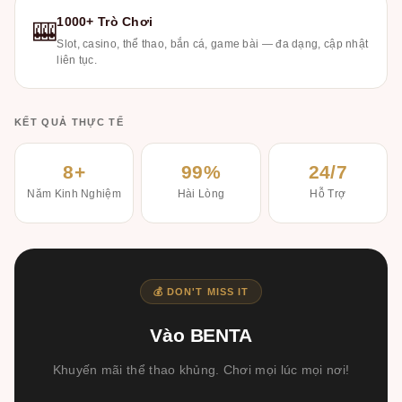
1000+ Trò Chơi
🎰
Slot, casino, thể thao, bắn cá, game bài — đa dạng, cập nhật
liên tục.
KẾT QUẢ THỰC TẾ
8+
99%
24/7
Năm Kinh Nghiệm
Hài Lòng
Hỗ Trợ
💰 DON'T MISS IT
Vào BENTA
Khuyến mãi thể thao khủng. Chơi mọi lúc mọi nơi!