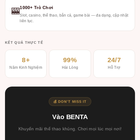
1000+ Trò Chơi
🎰
Slot, casino, thể thao, bắn cá, game bài — đa dạng, cập nhật
liên tục.
KẾT QUẢ THỰC TẾ
8+
99%
24/7
Năm Kinh Nghiệm
Hài Lòng
Hỗ Trợ
💰 DON'T MISS IT
Vào BENTA
Khuyến mãi thể thao khủng. Chơi mọi lúc mọi nơi!