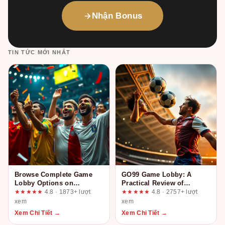
Nhận Bonus
TIN TỨC MỚI NHẤT
Browse Complete Game
GO99 Game Lobby: A
Lobby Options on
Practical Review of
go99.com.bz – A UX-
Options, Limits, and Best-
★★★★★
4.8 · 1873+ lượt
★★★★★
4.8 · 2757+ lượt
Focused Walkthrough
Fit Players
xem
xem
Xem Chi Tiết →
Xem Chi Tiết →