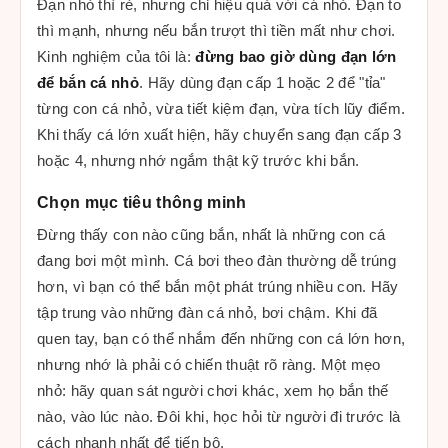
Đạn nhỏ thì rẻ, nhưng chỉ hiệu quả với cá nhỏ. Đạn to
thì mạnh, nhưng nếu bắn trượt thì tiền mất như chơi.
Kinh nghiệm của tôi là:
đừng bao giờ dùng đạn lớn
để bắn cá nhỏ
. Hãy dùng đạn cấp 1 hoặc 2 để "tỉa"
từng con cá nhỏ, vừa tiết kiệm đạn, vừa tích lũy điểm.
Khi thấy cá lớn xuất hiện, hãy chuyển sang đạn cấp 3
hoặc 4, nhưng nhớ ngắm thật kỹ trước khi bắn.
Chọn mục tiêu thông minh
Đừng thấy con nào cũng bắn, nhất là những con cá
đang bơi một mình. Cá bơi theo đàn thường dễ trúng
hơn, vì bạn có thể bắn một phát trúng nhiều con. Hãy
tập trung vào những đàn cá nhỏ, bơi chậm. Khi đã
quen tay, bạn có thể nhắm đến những con cá lớn hơn,
nhưng nhớ là phải có chiến thuật rõ ràng. Một mẹo
nhỏ: hãy quan sát người chơi khác, xem họ bắn thế
nào, vào lúc nào. Đôi khi, học hỏi từ người đi trước là
cách nhanh nhất để tiến bộ.