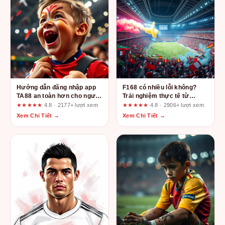
Hướng dẫn đăng nhập app
F168 có nhiều lỗi không?
TA88 an toàn hơn cho người
Trải nghiệm thực tế từ
mới
người dùng
★★★★★
4.8 · 2177+ lượt xem
★★★★★
4.8 · 2906+ lượt xem
Xem Chi Tiết →
Xem Chi Tiết →