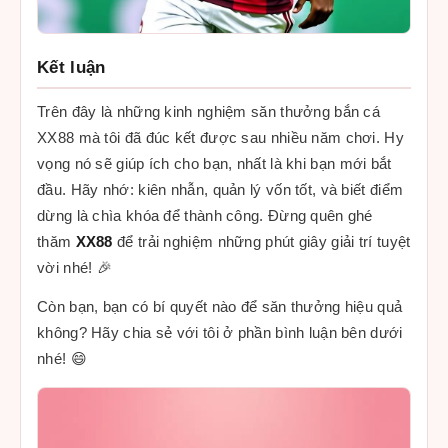
Kết luận
Trên đây là những kinh nghiệm săn thưởng bắn cá
XX88 mà tôi đã đúc kết được sau nhiều năm chơi. Hy
vọng nó sẽ giúp ích cho bạn, nhất là khi bạn mới bắt
đầu. Hãy nhớ: kiên nhẫn, quản lý vốn tốt, và biết điểm
dừng là chìa khóa để thành công. Đừng quên ghé
thăm
XX88
để trải nghiệm những phút giây giải trí tuyệt
vời nhé! 🎉
Còn bạn, bạn có bí quyết nào để săn thưởng hiệu quả
không? Hãy chia sẻ với tôi ở phần bình luận bên dưới
nhé! 😄