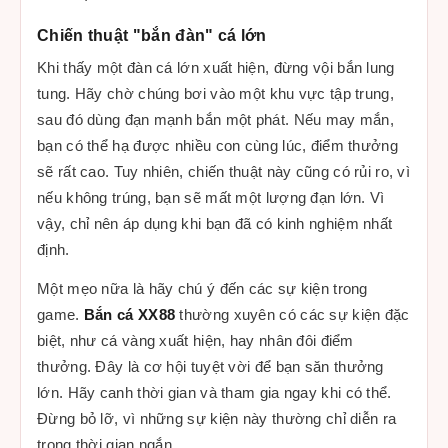
Chiến thuật "bắn đàn" cá lớn
Khi thấy một đàn cá lớn xuất hiện, đừng vội bắn lung
tung. Hãy chờ chúng bơi vào một khu vực tập trung,
sau đó dùng đạn mạnh bắn một phát. Nếu may mắn,
bạn có thể hạ được nhiều con cùng lúc, điểm thưởng
sẽ rất cao. Tuy nhiên, chiến thuật này cũng có rủi ro, vì
nếu không trúng, bạn sẽ mất một lượng đạn lớn. Vì
vậy, chỉ nên áp dụng khi bạn đã có kinh nghiệm nhất
định.
Một mẹo nữa là hãy chú ý đến các sự kiện trong
game.
Bắn cá XX88
thường xuyên có các sự kiện đặc
biệt, như cá vàng xuất hiện, hay nhân đôi điểm
thưởng. Đây là cơ hội tuyệt vời để bạn săn thưởng
lớn. Hãy canh thời gian và tham gia ngay khi có thể.
Đừng bỏ lỡ, vì những sự kiện này thường chỉ diễn ra
trong thời gian ngắn.