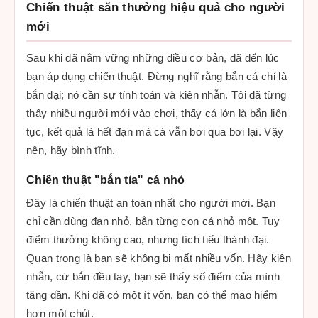
Chiến thuật săn thưởng hiệu quả cho người
mới
Sau khi đã nắm vững những điều cơ bản, đã đến lúc
bạn áp dụng chiến thuật. Đừng nghĩ rằng bắn cá chỉ là
bắn đại; nó cần sự tính toán và kiên nhẫn. Tôi đã từng
thấy nhiều người mới vào chơi, thấy cá lớn là bắn liên
tục, kết quả là hết đạn mà cá vẫn bơi qua bơi lại. Vậy
nên, hãy bình tĩnh.
Chiến thuật "bắn tỉa" cá nhỏ
Đây là chiến thuật an toàn nhất cho người mới. Bạn
chỉ cần dùng đạn nhỏ, bắn từng con cá nhỏ một. Tuy
điểm thưởng không cao, nhưng tích tiểu thành đại.
Quan trọng là bạn sẽ không bị mất nhiều vốn. Hãy kiên
nhẫn, cứ bắn đều tay, bạn sẽ thấy số điểm của mình
tăng dần. Khi đã có một ít vốn, bạn có thể mạo hiểm
hơn một chút.