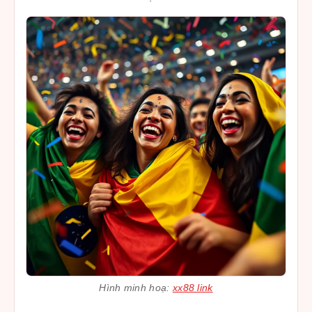
Hình minh hoạ:
xx88 link