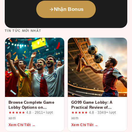
Nhận Bonus
TIN TỨC MỚI NHẤT
Browse Complete Game
GO99 Game Lobby: A
Lobby Options on
Practical Review of
go99.com.bz – A UX-
Options, Limits, and Best-
★★★★★
4.8 · 2911+ lượt
★★★★★
4.8 · 3349+ lượt
Focused Walkthrough
Fit Players
xem
xem
Xem Chi Tiết →
Xem Chi Tiết →