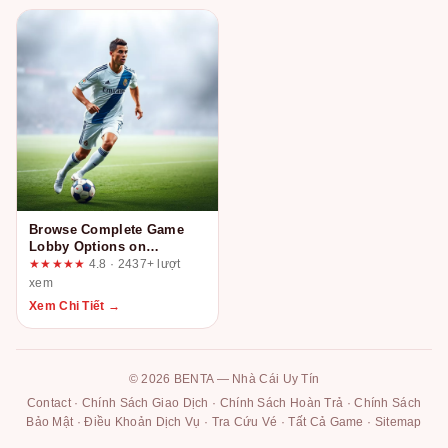
Browse Complete Game
Lobby Options on
u88sv.com Without the
★★★★★
4.8 · 2437+ lượt
Guesswork
xem
Xem Chi Tiết →
© 2026 BENTA — Nhà Cái Uy Tín
Contact
·
Chính Sách Giao Dịch
·
Chính Sách Hoàn Trả
·
Chính Sách
Bảo Mật
·
Điều Khoản Dịch Vụ
·
Tra Cứu Vé
·
Tất Cả Game
·
Sitemap