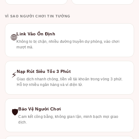
VÌ SAO NGƯỜI CHƠI TIN TƯỞNG
Link Vào Ổn Định
🌐
Không lo bị chặn, nhiều đường truyền dự phòng, vào chơi
mượt mà.
Nạp Rút Siêu Tốc 3 Phút
⚡
Giao dịch nhanh chóng, tiền về tài khoản trong vòng 3 phút.
Hỗ trợ nhiều ngân hàng và ví điện tử.
Bảo Vệ Người Chơi
🛡
Cam kết công bằng, không gian lận, minh bạch mọi giao
dịch.