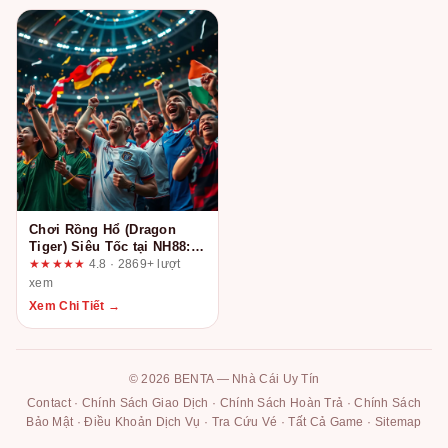
Chơi Rồng Hổ (Dragon
Tiger) Siêu Tốc tại NH88:
Phân tích hành trình người
★★★★★
4.8 · 2869+ lượt
dùng từ truy cập đến hỗ
xem
trợ
Xem Chi Tiết →
© 2026 BENTA — Nhà Cái Uy Tín
Contact
·
Chính Sách Giao Dịch
·
Chính Sách Hoàn Trả
·
Chính Sách
Bảo Mật
·
Điều Khoản Dịch Vụ
·
Tra Cứu Vé
·
Tất Cả Game
·
Sitemap