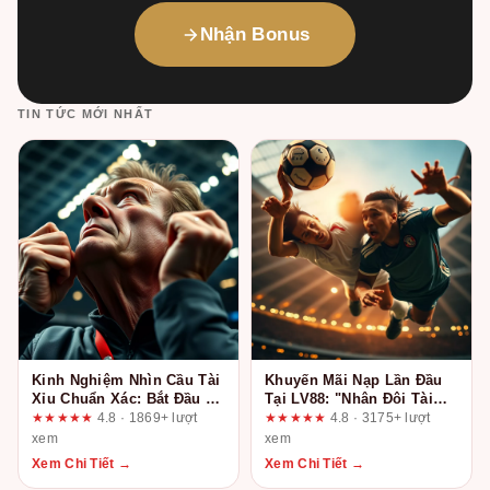
Nhận Bonus
TIN TỨC MỚI NHẤT
Kinh Nghiệm Nhìn Cầu Tài
Khuyến Mãi Nạp Lần Đầu
Xỉu Chuẩn Xác: Bắt Đầu Từ
Tại LV88: "Nhân Đôi Tài
Một Tình Huống Thực Tế
Khoản Gốc" Nhưng Giá Trị
★★★★★
4.8 · 1869+ lượt
★★★★★
4.8 · 3175+ lượt
Thực Không Phải Lúc Nào
xem
xem
Cũng Lời
Xem Chi Tiết →
Xem Chi Tiết →