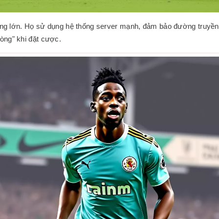
ng lớn. Họ sử dụng hệ thống server mạnh, đảm bảo đường truyền 
vòng" khi đặt cược.