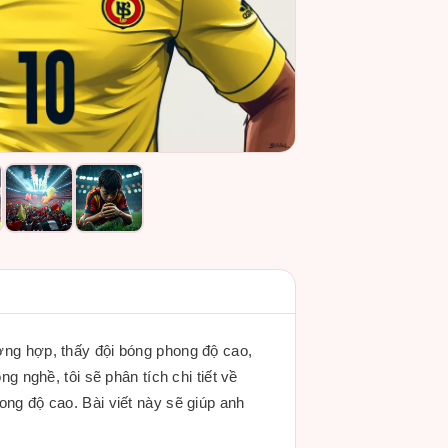
ường hợp, thấy đội bóng phong độ cao,
nghề, tôi sẽ phân tích chi tiết về
ng độ cao. Bài viết này sẽ giúp anh