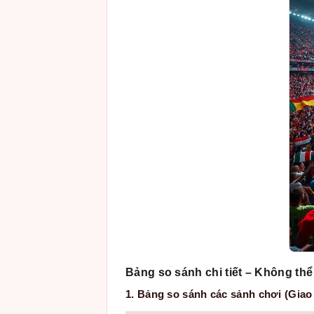
Bảng so sánh chi tiết – Không th
1. Bảng so sánh các sảnh chơi (Giao d