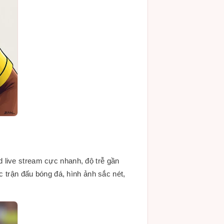
d live stream cực nhanh, độ trễ gần
c trận đấu bóng đá, hình ảnh sắc nét,