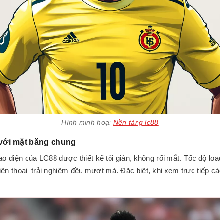
Hình minh hoạ:
Nền tảng lc88
 với mặt bằng chung
o diện của LC88 được thiết kế tối giản, không rối mắt. Tốc độ loa
iện thoại, trải nghiệm đều mượt mà. Đặc biệt, khi xem trực tiếp cá