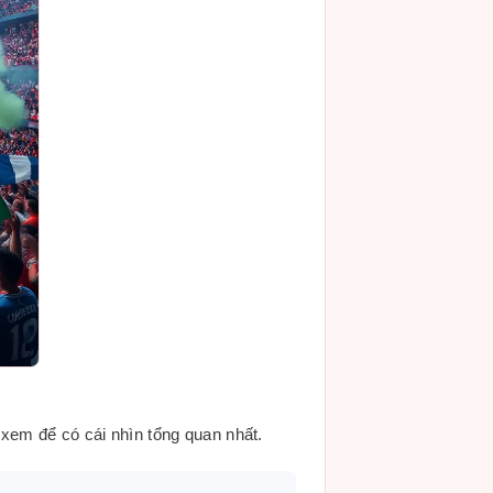
xem để có cái nhìn tổng quan nhất.