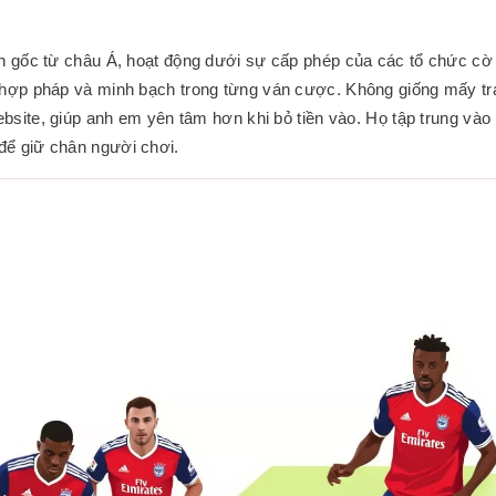
ồn gốc từ châu Á, hoạt động dưới sự cấp phép của các tổ chức c
 hợp pháp và minh bạch trong từng ván cược. Không giống mấy tr
ebsite, giúp anh em yên tâm hơn khi bỏ tiền vào. Họ tập trung vào 
để giữ chân người chơi.