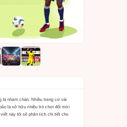
g bị nhàm chán. Nhiều trang cứ vài
 bảo là sở hữu nhiều trò chơi đổi mới
iết này tôi sẽ phân tích chi tiết cho