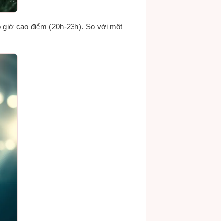
ào giờ cao điểm (20h-23h). So với một