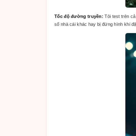
Tốc độ đường truyền:
Tôi test trên c
số nhà cái khác hay bị đứng hình khi 