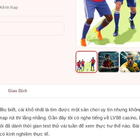
 Kênh Nạp
Giao Dịch
u biết, cái khổ nhất là tìm được một sân chơi uy tín nhưng khôn
, nạp rút thì lằng nhằng. Gần đây tôi có nghe tiếng về LV88 casino,
ôi đã dành thời gian test thử vài tuần để xem thực hư thế nào. Bài v
có kinh nghiệm thực tế.