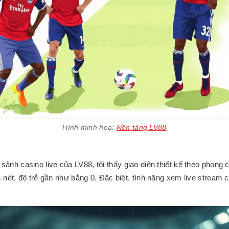
Hình minh hoạ:
Nền tảng LV88
sảnh casino live của LV88, tôi thấy giao diện thiết kế theo phong 
c nét, độ trễ gần như bằng 0. Đặc biệt, tính năng xem live stream