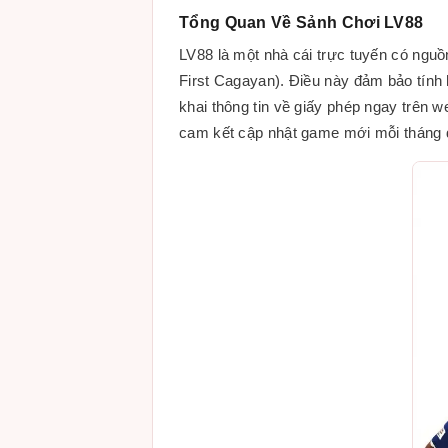
Tổng Quan Về Sảnh Chơi LV88
LV88 là một nhà cái trực tuyến có ngu
First Cagayan). Điều này đảm bảo tính
khai thông tin về giấy phép ngay trên w
cam kết cập nhật game mới mỗi tháng 