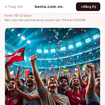
benta.com.vn
.
Trang Chủ
Đăng Ký
Home
›
Tất Cả Game
›
Mẹo chọn trận phù hợp trong chuyên mục Thể thao OPEN88