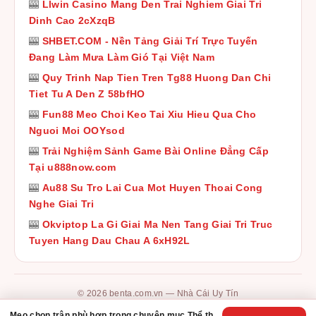
🎰
Llwin Casino Mang Den Trai Nghiem Giai Tri
Dinh Cao 2cXzqB
🎰
SHBET.COM - Nền Tảng Giải Trí Trực Tuyến
Đang Làm Mưa Làm Gió Tại Việt Nam
🎰
Quy Trinh Nap Tien Tren Tg88 Huong Dan Chi
Tiet Tu A Den Z 58bfHO
🎰
Fun88 Meo Choi Keo Tai Xiu Hieu Qua Cho
Nguoi Moi OOYsod
🎰
Trải Nghiệm Sảnh Game Bài Online Đẳng Cấp
Tại u888now.com
🎰
Au88 Su Tro Lai Cua Mot Huyen Thoai Cong
Nghe Giai Tri
🎰
Okviptop La Gi Giai Ma Nen Tang Giai Tri Truc
Tuyen Hang Dau Chau A 6xH92L
© 2026 benta.com.vn — Nhà Cái Uy Tín
Contact
·
Chính Sách Giao Dịch
·
Chính Sách Hoàn Trả
·
Chính Sách
Mẹo chọn trận phù hợp trong chuyên mục Thể thao OPEN88