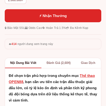
2.000.000₫
⚡ Nhận Thưởng
🔒 Bảo Mật SSL
🎰 Odds Cao
🔄 Hoàn Trả 1.5%
💳 Đa Kênh Nạp
🔥
414
người đang xem trang này
Nội Dung Bài Viết
Đánh Giá (2,604)
Giao Dịch
Để chọn trận phù hợp trong chuyên mục
Thể thao
OPEN88
, bạn cần ưu tiên các trận đấu thuộc giải
đấu lớn, có tỷ lệ kèo ổn định và phân tích kỹ phong
độ đội bóng dựa trên dữ liệu thống kê thực tế, thay
vì cảm tính.