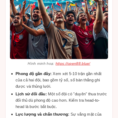
Hình minh hoạ:
https://open88.blue/
Phong độ gần đây:
Xem xét 5-10 trận gần nhất
của cả hai đội, bao gồm tỷ số, số bàn thắng ghi
được và thủng lưới.
Lịch sử đối đầu:
Một số đội có "duyên" thua trước
đối thủ dù phong độ cao hơn. Kiểm tra head-to-
head là bước bắt buộc.
Lực lượng và chấn thương:
Sự vắng mặt của