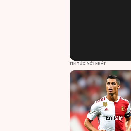
TIN TỨC MỚI NHẤT