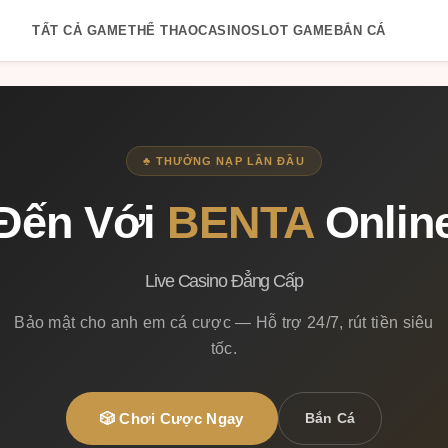
TẤT CẢ GAME
THỂ THAO
CASINO
SLOT GAME
BẮN CÁ
♣ THƯỞNG NẠP LẦN ĐẦU
Đến Với
BENTA
Onlin
Live Casino Đẳng Cấp
Bảo mật cho anh em cá cược — Hỗ trợ 24/7, rút tiền siêu
tốc.
🎲 Chơi Cược Ngay
Bắn Cá