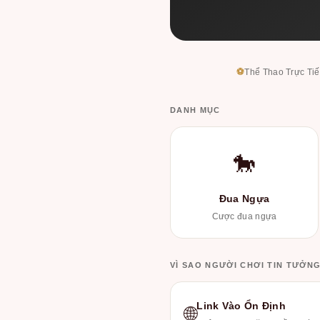
⚽
Thể Thao Trực Ti
DANH MỤC
🐎
Đua Ngựa
Cược đua ngựa
VÌ SAO NGƯỜI CHƠI TIN TƯỞN
Link Vào Ổn Định
🌐