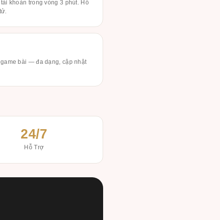
 tài khoản trong vòng 3 phút. Hỗ
tử.
á, game bài — đa dạng, cập nhật
24/7
Hỗ Trợ