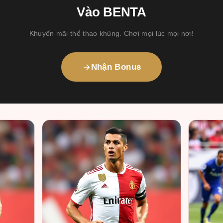
Vào BENTA
Khuyến mãi thể thao khủng. Chơi mọi lúc mọi nơi!
Nhận Bonus