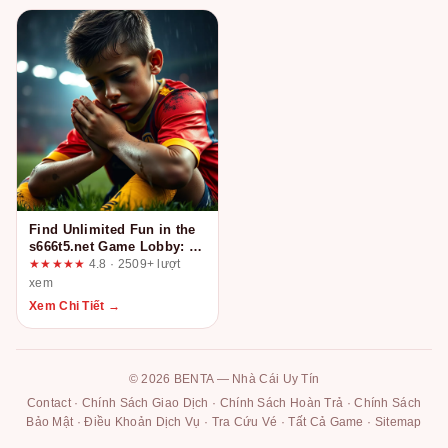
Find Unlimited Fun in the
s666t5.net Game Lobby: A
Balanced Review
★★★★★
4.8 · 2509+ lượt
xem
Xem Chi Tiết →
© 2026 BENTA — Nhà Cái Uy Tín
Contact
·
Chính Sách Giao Dịch
·
Chính Sách Hoàn Trả
·
Chính Sách
Bảo Mật
·
Điều Khoản Dịch Vụ
·
Tra Cứu Vé
·
Tất Cả Game
·
Sitemap