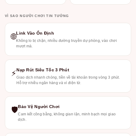
VÌ SAO NGƯỜI CHƠI TIN TƯỞNG
Link Vào Ổn Định
🌐
Không lo bị chặn, nhiều đường truyền dự phòng, vào chơi
mượt mà.
Nạp Rút Siêu Tốc 3 Phút
⚡
Giao dịch nhanh chóng, tiền về tài khoản trong vòng 3 phút.
Hỗ trợ nhiều ngân hàng và ví điện tử.
Bảo Vệ Người Chơi
🛡
Cam kết công bằng, không gian lận, minh bạch mọi giao
dịch.