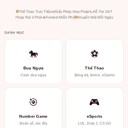
⚽
Thể Thao Trực Tiếp
📜
Giấy Phép Hợp Pháp
📞
Hỗ Trợ 24/7
⚡
Nạp Rút 3 Phút
🔥
Freebet Miễn Phí
🎁
Khuyến Mãi Mỗi Ngày
DANH MỤC
🐎
⚽
Đua Ngựa
Thể Thao
Cược đua ngựa
Bóng đá, tennis, eSports
🎯
🎮
Number Game
eSports
Đoán số, xóc đĩa
LOL, Dota 2, CS:GO