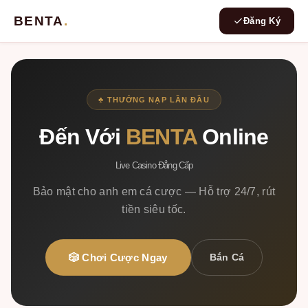
BENTA
.
Đăng Ký
♣ THƯỞNG NẠP LẦN ĐẦU
Đến Với
BENTA
Online
Live Casino Đẳng Cấp
Bảo mật cho anh em cá cược — Hỗ trợ 24/7, rút
tiền siêu tốc.
🎲 Chơi Cược Ngay
Bắn Cá