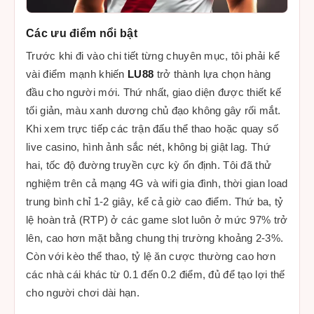
Các ưu điểm nổi bật
Trước khi đi vào chi tiết từng chuyên mục, tôi phải kể
vài điểm mạnh khiến
LU88
trở thành lựa chọn hàng
đầu cho người mới. Thứ nhất, giao diện được thiết kế
tối giản, màu xanh dương chủ đạo không gây rối mắt.
Khi xem trực tiếp các trận đấu thể thao hoặc quay số
live casino, hình ảnh sắc nét, không bị giật lag. Thứ
hai, tốc độ đường truyền cực kỳ ổn định. Tôi đã thử
nghiệm trên cả mạng 4G và wifi gia đình, thời gian load
trung bình chỉ 1-2 giây, kể cả giờ cao điểm. Thứ ba, tỷ
lệ hoàn trả (RTP) ở các game slot luôn ở mức 97% trở
lên, cao hơn mặt bằng chung thị trường khoảng 2-3%.
Còn với kèo thể thao, tỷ lệ ăn cược thường cao hơn
các nhà cái khác từ 0.1 đến 0.2 điểm, đủ để tạo lợi thế
cho người chơi dài hạn.