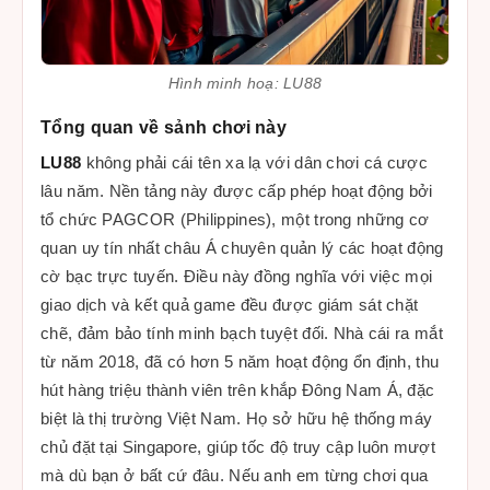
Hình minh hoạ: LU88
Tổng quan về sảnh chơi này
LU88
không phải cái tên xa lạ với dân chơi cá cược
lâu năm. Nền tảng này được cấp phép hoạt động bởi
tổ chức PAGCOR (Philippines), một trong những cơ
quan uy tín nhất châu Á chuyên quản lý các hoạt động
cờ bạc trực tuyến. Điều này đồng nghĩa với việc mọi
giao dịch và kết quả game đều được giám sát chặt
chẽ, đảm bảo tính minh bạch tuyệt đối. Nhà cái ra mắt
từ năm 2018, đã có hơn 5 năm hoạt động ổn định, thu
hút hàng triệu thành viên trên khắp Đông Nam Á, đặc
biệt là thị trường Việt Nam. Họ sở hữu hệ thống máy
chủ đặt tại Singapore, giúp tốc độ truy cập luôn mượt
mà dù bạn ở bất cứ đâu. Nếu anh em từng chơi qua