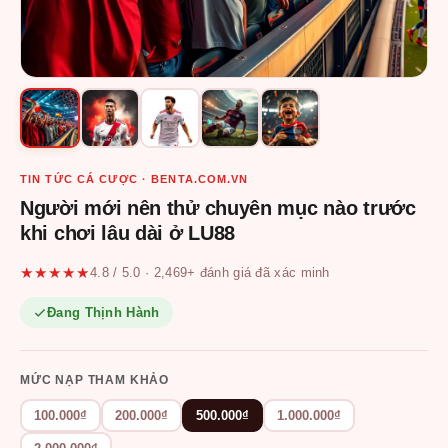
TIN TỨC CÁ CƯỢC · BENTA.COM.VN
Người mới nên thử chuyên mục nào trước
khi chơi lâu dài ở LU88
★★★★★
4.8 / 5.0 · 2,469+ đánh giá đã xác minh
Đang Thịnh Hành
MỨC NẠP THAM KHẢO
100.000₫
200.000₫
500.000₫
1.000.000₫