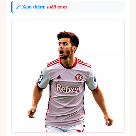
🔗 Xem thêm:
lu88 com