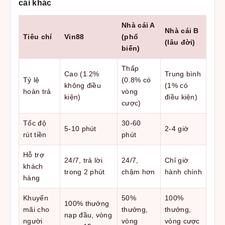
cái khác
Nhà cái A
Nhà cái B
Tiêu chí
Vin88
(phổ
(lâu đời)
biến)
Thấp
Cao (1.2%
Trung bình
Tỷ lệ
(0.8% có
không điều
(1% có
hoàn trả
vòng
kiện)
điều kiện)
cược)
Tốc độ
30-60
5-10 phút
2-4 giờ
rút tiền
phút
Hỗ trợ
24/7, trả lời
24/7,
Chỉ giờ
khách
trong 2 phút
chậm hơn
hành chính
hàng
Khuyến
50%
100%
100% thưởng
mãi cho
thưởng,
thưởng,
nạp đầu, vòng
người
vòng
vòng cược