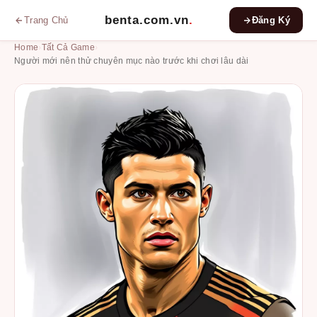
benta.com.vn
.
Trang Chủ
Đăng Ký
Home
›
Tất Cả Game
›
Người mới nên thử chuyên mục nào trước khi chơi lâu dài