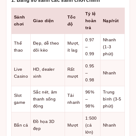
1. Bảng so sánh các sảnh chơi chính
Tỷ lệ
Sảnh
Tốc
Giao diện
hoàn
Nạp/rút
chơi
độ
trả
0.97
Nhanh
Thể
Đẹp, dễ theo
Mượt,
–
(1-3
thao
dõi kèo
ít lag
0.99
phút)
0.95
Live
HD, dealer
Rất
–
Nhanh
Casino
xinh
mượt
0.98
Sắc nét, âm
96%
Trung
Slot
Tải
thanh sống
–
bình (3-5
game
nhanh
động
98%
phút)
1:500
Đồ họa 3D
Bắn cá
Mượt
(cá
Nhanh
đẹp
lớn)