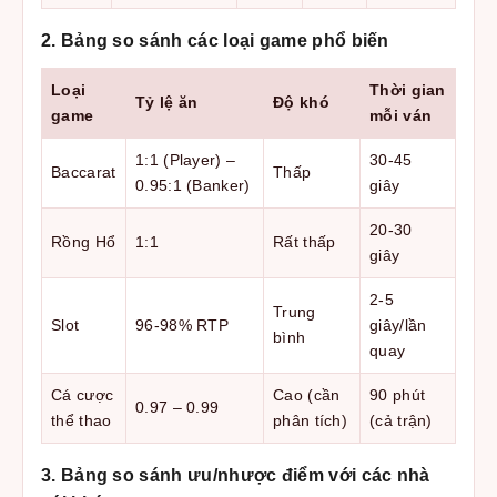
2. Bảng so sánh các loại game phổ biến
Loại
Thời gian
Tỷ lệ ăn
Độ khó
game
mỗi ván
1:1 (Player) –
30-45
Baccarat
Thấp
0.95:1 (Banker)
giây
20-30
Rồng Hổ
1:1
Rất thấp
giây
2-5
Trung
Slot
96-98% RTP
giây/lần
bình
quay
Cá cược
Cao (cần
90 phút
0.97 – 0.99
thể thao
phân tích)
(cả trận)
3. Bảng so sánh ưu/nhược điểm với các nhà