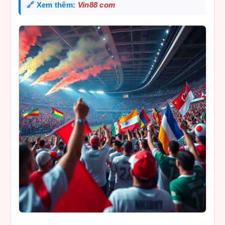
🔗 Xem thêm:
Vin88 com