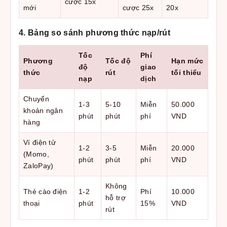
cược 15x
mới
cược 25x
20x
4. Bảng so sánh phương thức nạp/rút
Tốc
Phí
Phương
Tốc độ
Hạn mức
độ
giao
thức
rút
tối thiểu
nạp
dịch
Chuyển
1-3
5-10
Miễn
50.000
khoản ngân
phút
phút
phí
VND
hàng
Ví điện tử
1-2
3-5
Miễn
20.000
(Momo,
phút
phút
phí
VND
ZaloPay)
Không
Thẻ cào điện
1-2
Phí
10.000
hỗ trợ
thoại
phút
15%
VND
rút