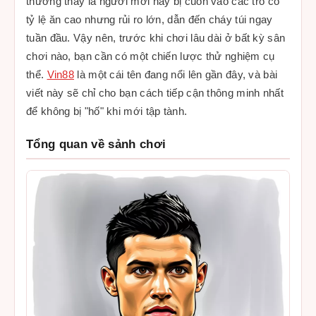
thường thấy là người mới hay bị cuốn vào các trò có
tỷ lệ ăn cao nhưng rủi ro lớn, dẫn đến cháy túi ngay
tuần đầu. Vậy nên, trước khi chơi lâu dài ở bất kỳ sân
chơi nào, bạn cần có một chiến lược thử nghiệm cụ
thể.
Vin88
là một cái tên đang nổi lên gần đây, và bài
viết này sẽ chỉ cho bạn cách tiếp cận thông minh nhất
để không bị "hố" khi mới tập tành.
Tổng quan về sảnh chơi