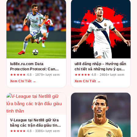
lu88x.ru.com Data
u88 đăng nhập – Hướng dẫn
Protection Protocol: Can
chi tiết và những lưu ý quan
You Trust It to Safeguard
trọng cho người mới
★★★★★
4.8 · 1879+ lượt xem
★★★★★
4.8 · 2466+ lượt xem
Your Wallet and Profile?
Xem Chi Tiết →
Xem Chi Tiết →
V-League tại Net88 giữ lửa
bằng các trận đấu giàu tinh
thần
★★★★★
4.8 · 3386+ lượt xem