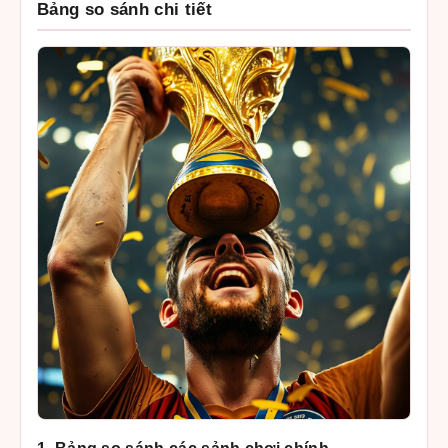
Bảng so sánh chi tiết