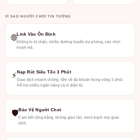
VÌ SAO NGƯỜI CHƠI TIN TƯỞNG
Link Vào Ổn Định
🌐
Không lo bị chặn, nhiều đường truyền dự phòng, vào chơi
mượt mà.
Nạp Rút Siêu Tốc 3 Phút
⚡
Giao dịch nhanh chóng, tiền về tài khoản trong vòng 3 phút.
Hỗ trợ nhiều ngân hàng và ví điện tử.
Bảo Vệ Người Chơi
🛡
Cam kết công bằng, không gian lận, minh bạch mọi giao
dịch.