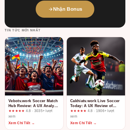
Nhận Bonus
TIN TỨC MỚI NHẤT
Vebotv.work Soccer Match
Cakhiatv.work Live Soccer
Hub Review: A UX Analysis
Today: A UX Review of
of Live Fixtures, Football
What the Advertising Does
★★★★★
4.8 · 3035+ lượt
★★★★★
4.8 · 1906+ lượt
Coverage, and Hidden
Not Tell You
xem
xem
Friction Points
Xem Chi Tiết →
Xem Chi Tiết →