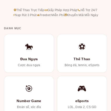
⚽
Thể Thao Trực Tiếp
📜
Giấy Phép Hợp Pháp
📞
Hỗ Trợ 24/7
⚡
Nạp Rút 3 Phút
🔥
Freebet Miễn Phí
🎁
Khuyến Mãi Mỗi Ngày
DANH MỤC
🐎
⚽
Đua Ngựa
Thể Thao
Cược đua ngựa
Bóng đá, tennis, eSports
🎯
🎮
Number Game
eSports
Đoán số, xóc đĩa
LOL, Dota 2, CS:GO