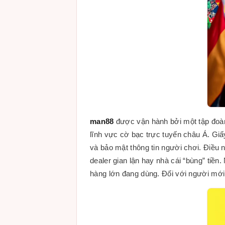
man88
được vận hành bởi một tập đoàn g
lĩnh vực cờ bạc trực tuyến châu Á. Giấ
và bảo mật thông tin người chơi. Điều 
dealer gian lận hay nhà cái “bùng” tiề
hàng lớn đang dùng. Đối với người mới,