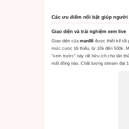
Các ưu điểm nổi bật giúp người
Giao diện và trải nghiệm xem live
Giao diện của
man88
được thiết kế tối
mức cược tối thiểu, từ 10k đến 500k. M
“xem trước” này rất hữu ích cho tân th
mất đồng nào. Chất lượng stream đạt 1