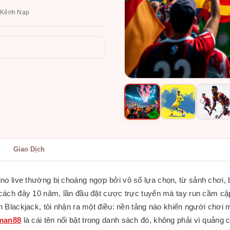
 Kênh Nạp
Giao Dịch
no live thường bị choáng ngợp bởi vô số lựa chọn, từ sảnh chơi,
ó cách đây 10 năm, lần đầu đặt cược trực tuyến mà tay run cầm c
n Blackjack, tôi nhận ra một điều: nền tảng nào khiến người chơi
man88
là cái tên nổi bật trong danh sách đó, không phải vì quảng 