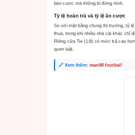
bàn cược mà không bị đứng hình.
Tỷ lệ hoàn trả và tỷ lệ ăn cược
So với mặt bằng chung thị trường, tỷ l
thua, trong khi nhiều nhà cái khác chỉ
Riêng cửa Tie (1:8) có mức trả cao hơn
quen luật.
🔗 Xem thêm:
man88 football