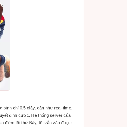
 bình chỉ 0.5 giây, gần như real-time.
uyết định cược. Hệ thống server của
cao điểm tối thứ Bảy, tôi vẫn vào được