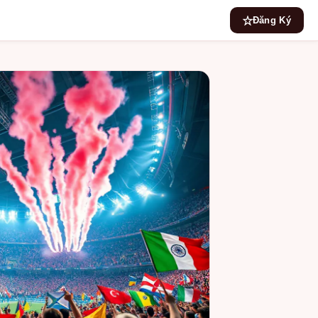
Đăng Ký