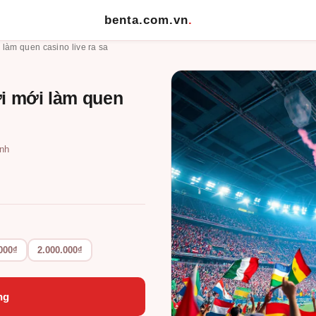
benta.com.vn
.
làm quen casino live ra sa
i mới làm quen
inh
000₫
2.000.000₫
ng