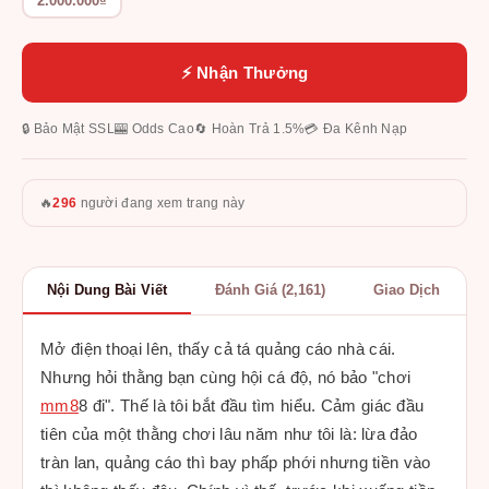
2.000.000₫
⚡ Nhận Thưởng
🔒 Bảo Mật SSL
🎰 Odds Cao
🔄 Hoàn Trả 1.5%
💳 Đa Kênh Nạp
🔥
296
người đang xem trang này
Nội Dung Bài Viết
Đánh Giá (2,161)
Giao Dịch
Mở điện thoại lên, thấy cả tá quảng cáo nhà cái.
Nhưng hỏi thằng bạn cùng hội cá độ, nó bảo "chơi
mm8
8 đi". Thế là tôi bắt đầu tìm hiểu. Cảm giác đầu
tiên của một thằng chơi lâu năm như tôi là: lừa đảo
tràn lan, quảng cáo thì bay phấp phới nhưng tiền vào