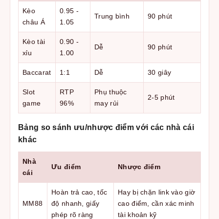
Kèo
0.95 -
Trung bình
90 phút
châu Á
1.05
Kèo tài
0.90 -
Dễ
90 phút
xỉu
1.00
Baccarat
1:1
Dễ
30 giây
Slot
RTP
Phụ thuộc
2-5 phút
game
96%
may rủi
Bảng so sánh ưu/nhược điểm với các nhà cái
khác
Nhà
Ưu điểm
Nhược điểm
cái
Hoàn trả cao, tốc
Hay bị chặn link vào giờ
MM88
độ nhanh, giấy
cao điểm, cần xác minh
phép rõ ràng
tài khoản kỹ