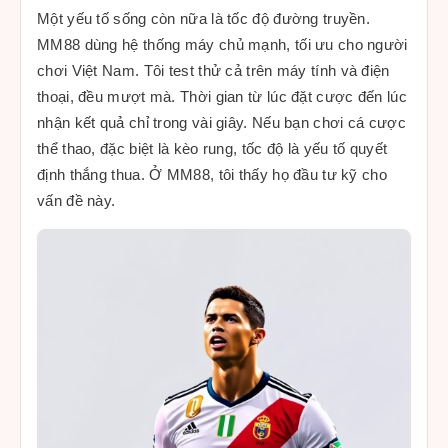
Một yếu tố sống còn nữa là tốc độ đường truyền.
MM88 dùng hệ thống máy chủ mạnh, tối ưu cho người
chơi Việt Nam. Tôi test thử cả trên máy tính và điện
thoại, đều mượt mà. Thời gian từ lúc đặt cược đến lúc
nhận kết quả chỉ trong vài giây. Nếu bạn chơi cá cược
thể thao, đặc biệt là kèo rung, tốc độ là yếu tố quyết
định thắng thua. Ở MM88, tôi thấy họ đầu tư kỹ cho
vấn đề này.