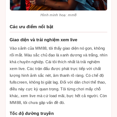
Hình minh hoạ: mm8
Các ưu điểm nổi bật
Giao diện và trải nghiệm xem live
Vào sảnh của MM88, tôi thấy giao diện nó gọn, không
rối mắt. Màu sắc chủ đạo là xanh dương và trắng, nhìn
khá chuyên nghiệp. Cái tôi thích nhất là trải nghiệm
xem live. Các trận đấu được phát trực tiếp với chất
lượng hình ảnh sắc nét, âm thanh rõ ràng. Có chế độ
fullscreen, không bị giật lag. Đối với dân chơi thể thao,
điều này cực kỳ quan trọng. Tôi từng chơi mấy chỗ
khác, xem live mà cứ load mãi, bực hết cả người. Còn
MM88, tôi chưa gặp vấn đề đó.
Tốc độ đường truyền