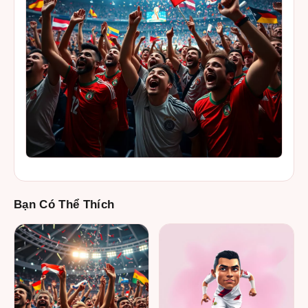
Bạn Có Thể Thích