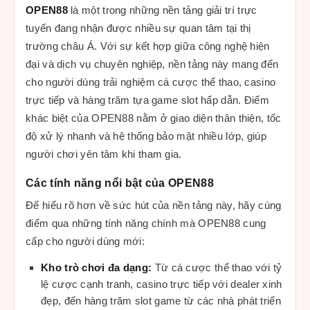
OPEN88
là một trong những nền tảng giải trí trực
tuyến đang nhận được nhiều sự quan tâm tại thị
trường châu Á. Với sự kết hợp giữa công nghệ hiện
đại và dịch vụ chuyên nghiệp, nền tảng này mang đến
cho người dùng trải nghiệm cá cược thể thao, casino
trực tiếp và hàng trăm tựa game slot hấp dẫn. Điểm
khác biệt của OPEN88 nằm ở giao diện thân thiện, tốc
độ xử lý nhanh và hệ thống bảo mật nhiều lớp, giúp
người chơi yên tâm khi tham gia.
Các tính năng nổi bật của OPEN88
Để hiểu rõ hơn về sức hút của nền tảng này, hãy cùng
điểm qua những tính năng chính mà OPEN88 cung
cấp cho người dùng mới:
Kho trò chơi đa dạng:
Từ cá cược thể thao với tỷ
lệ cược cạnh tranh, casino trực tiếp với dealer xinh
đẹp, đến hàng trăm slot game từ các nhà phát triển