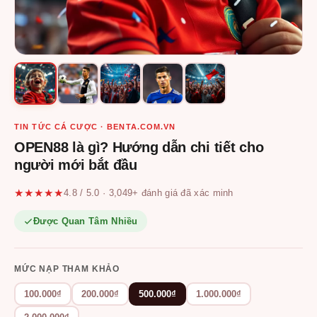
TIN TỨC CÁ CƯỢC · BENTA.COM.VN
OPEN88 là gì? Hướng dẫn chi tiết cho
người mới bắt đầu
★★★★★
4.8 / 5.0 · 3,049+ đánh giá đã xác minh
Được Quan Tâm Nhiều
MỨC NẠP THAM KHẢO
100.000₫
200.000₫
500.000₫
1.000.000₫