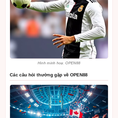
Hình minh hoạ: OPEN88
Các câu hỏi thường gặp về OPEN88