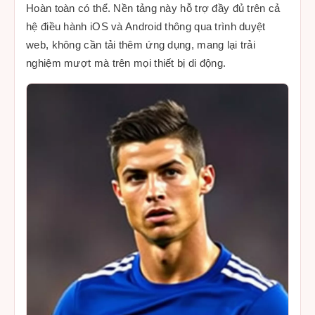
Hoàn toàn có thể. Nền tảng này hỗ trợ đầy đủ trên cả
hệ điều hành iOS và Android thông qua trình duyệt
web, không cần tải thêm ứng dụng, mang lại trải
nghiệm mượt mà trên mọi thiết bị di động.