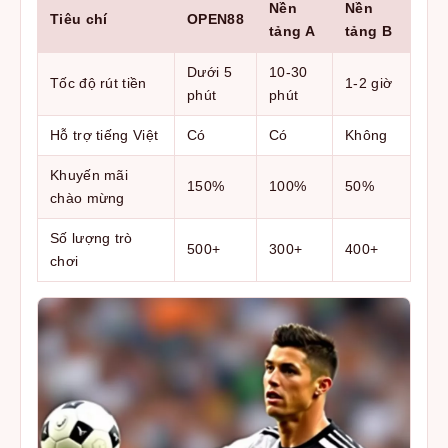
Nền
Nền
Tiêu chí
OPEN88
tảng A
tảng B
Dưới 5
10-30
Tốc độ rút tiền
1-2 giờ
phút
phút
Hỗ trợ tiếng Việt
Có
Có
Không
Khuyến mãi
150%
100%
50%
chào mừng
Số lượng trò
500+
300+
400+
chơi