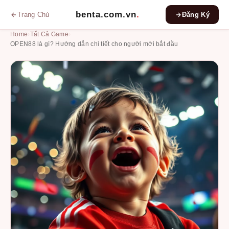
benta.com.vn
.
Trang Chủ
Đăng Ký
Home
›
Tất Cả Game
›
OPEN88 là gì? Hướng dẫn chi tiết cho người mới bắt đầu