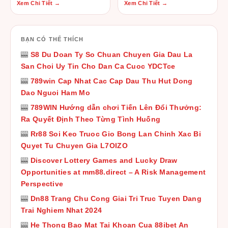
trước khi đặt cược
Offers by Real Value After
Xem Chi Tiết →
Xem Chi Tiết →
Wagering Requirements
BẠN CÓ THỂ THÍCH
🎰
S8 Du Doan Ty So Chuan Chuyen Gia Dau La
San Choi Uy Tin Cho Dan Ca Cuoc YDCTce
🎰
789win Cap Nhat Cac Cap Dau Thu Hut Dong
Dao Nguoi Ham Mo
🎰
789WIN Hướng dẫn chơi Tiến Lên Đổi Thưởng:
Ra Quyết Định Theo Từng Tình Huống
🎰
Rr88 Soi Keo Truoc Gio Bong Lan Chinh Xac Bi
Quyet Tu Chuyen Gia L7OIZO
🎰
Discover Lottery Games and Lucky Draw
Opportunities at mm88.direct – A Risk Management
Perspective
🎰
Dn88 Trang Chu Cong Giai Tri Truc Tuyen Dang
Trai Nghiem Nhat 2024
🎰
He Thong Bao Mat Tai Khoan Cua 88ibet An