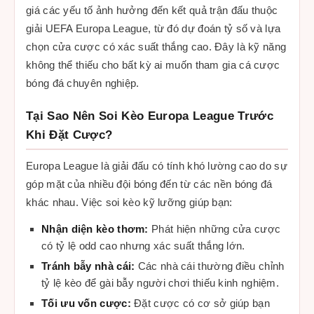
giá các yếu tố ảnh hưởng đến kết quả trận đấu thuộc
giải UEFA Europa League, từ đó dự đoán tỷ số và lựa
chọn cửa cược có xác suất thắng cao. Đây là kỹ năng
không thể thiếu cho bất kỳ ai muốn tham gia cá cược
bóng đá chuyên nghiệp.
Tại Sao Nên Soi Kèo Europa League Trước
Khi Đặt Cược?
Europa League là giải đấu có tính khó lường cao do sự
góp mặt của nhiều đội bóng đến từ các nền bóng đá
khác nhau. Việc soi kèo kỹ lưỡng giúp bạn:
Nhận diện kèo thơm:
Phát hiện những cửa cược
có tỷ lệ odd cao nhưng xác suất thắng lớn.
Tránh bẫy nhà cái:
Các nhà cái thường điều chỉnh
tỷ lệ kèo để gài bẫy người chơi thiếu kinh nghiệm.
Tối ưu vốn cược:
Đặt cược có cơ sở giúp bạn