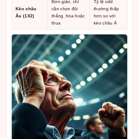
Đơn giản, chỉ
Tỷ lệ odd
Kèo châu
cần chọn đội
thường thấp
Âu (1X2)
thắng, hòa hoặc
hơn so với
thua
kèo châu Á