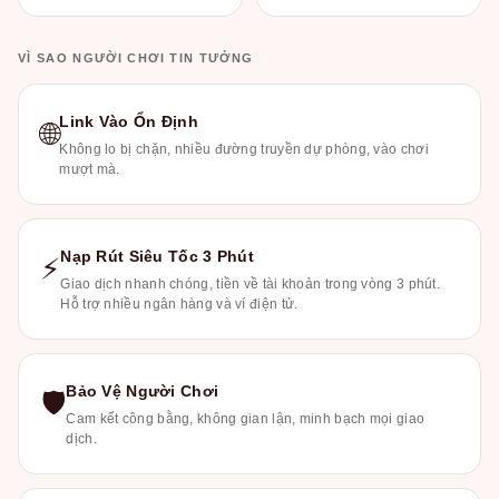
VÌ SAO NGƯỜI CHƠI TIN TƯỞNG
Link Vào Ổn Định
🌐
Không lo bị chặn, nhiều đường truyền dự phòng, vào chơi
mượt mà.
Nạp Rút Siêu Tốc 3 Phút
⚡
Giao dịch nhanh chóng, tiền về tài khoản trong vòng 3 phút.
Hỗ trợ nhiều ngân hàng và ví điện tử.
Bảo Vệ Người Chơi
🛡
Cam kết công bằng, không gian lận, minh bạch mọi giao
dịch.