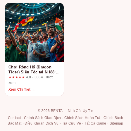
Chơi Rồng Hổ (Dragon
Tiger) Siêu Tốc tại NH88:
Phân tích hành trình người
★★★★★
4.8 · 3084+ lượt
dùng từ truy cập đến hỗ
xem
trợ
Xem Chi Tiết →
© 2026 BENTA — Nhà Cái Uy Tín
Contact
·
Chính Sách Giao Dịch
·
Chính Sách Hoàn Trả
·
Chính Sách
Bảo Mật
·
Điều Khoản Dịch Vụ
·
Tra Cứu Vé
·
Tất Cả Game
·
Sitemap