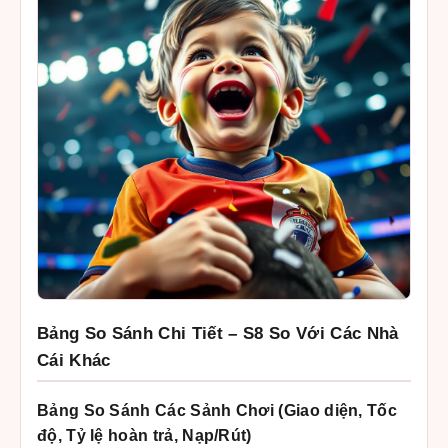
Bảng So Sánh Chi Tiết – S8 So Với Các Nhà
Cái Khác
Bảng So Sánh Các Sảnh Chơi (Giao diện, Tốc
độ, Tỷ lệ hoàn trả, Nạp/Rút)