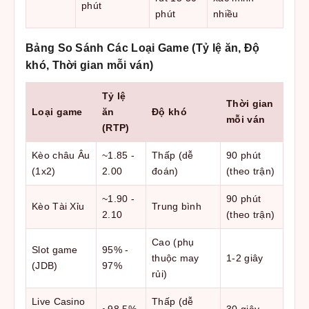
phút
phút
nhiều
Bảng So Sánh Các Loại Game (Tỷ lệ ăn, Độ
khó, Thời gian mỗi ván)
Tỷ lệ
Thời gian
Loại game
ăn
Độ khó
mỗi ván
(RTP)
Kèo châu Âu
~1.85 -
Thấp (dễ
90 phút
(1x2)
2.00
đoán)
(theo trận)
~1.90 -
90 phút
Kèo Tài Xỉu
Trung bình
2.10
(theo trận)
Cao (phụ
Slot game
95% -
thuộc may
1-2 giây
(JDB)
97%
rủi)
Live Casino
Thấp (dễ