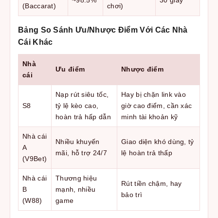
~98.5%
30 giây
(Baccarat)
chơi)
Bảng So Sánh Ưu/Nhược Điểm Với Các Nhà
Cái Khác
Nhà
Ưu điểm
Nhược điểm
cái
Nạp rút siêu tốc,
Hay bị chặn link vào
S8
tỷ lệ kèo cao,
giờ cao điểm, cần xác
hoàn trả hấp dẫn
minh tài khoản kỹ
Nhà cái
Nhiều khuyến
Giao diện khó dùng, tỷ
A
mãi, hỗ trợ 24/7
lệ hoàn trả thấp
(V9Bet)
Nhà cái
Thương hiệu
Rút tiền chậm, hay
B
mạnh, nhiều
bảo trì
(W88)
game