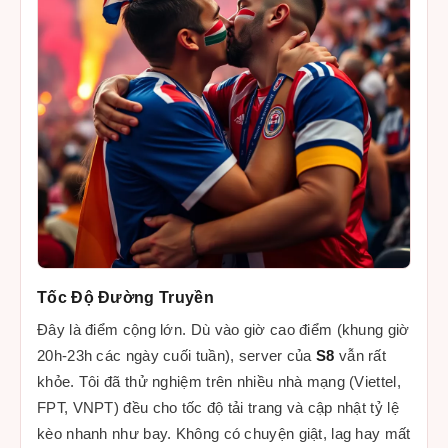
Tốc Độ Đường Truyền
Đây là điểm cộng lớn. Dù vào giờ cao điểm (khung giờ
20h-23h các ngày cuối tuần), server của
S8
vẫn rất
khỏe. Tôi đã thử nghiệm trên nhiều nhà mạng (Viettel,
FPT, VNPT) đều cho tốc độ tải trang và cập nhật tỷ lệ
kèo nhanh như bay. Không có chuyện giật, lag hay mất