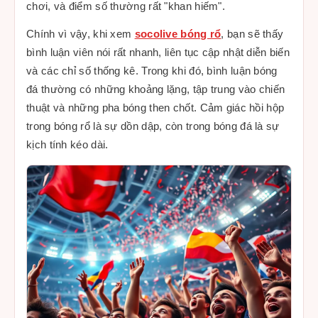
chơi, và điểm số thường rất "khan hiếm".
Chính vì vậy, khi xem
socolive bóng rổ
, bạn sẽ thấy
bình luận viên nói rất nhanh, liên tục cập nhật diễn biến
và các chỉ số thống kê. Trong khi đó, bình luận bóng
đá thường có những khoảng lặng, tập trung vào chiến
thuật và những pha bóng then chốt. Cảm giác hồi hộp
trong bóng rổ là sự dồn dập, còn trong bóng đá là sự
kịch tính kéo dài.