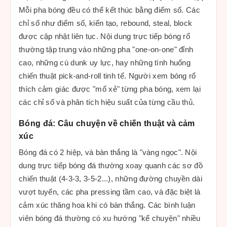
Mỗi pha bóng đều có thể kết thúc bằng điểm số. Các
chỉ số như điểm số, kiến tạo, rebound, steal, block
được cập nhật liên tục. Nội dung trực tiếp bóng rổ
thường tập trung vào những pha "one-on-one" đỉnh
cao, những cú dunk uy lực, hay những tình huống
chiến thuật pick-and-roll tinh tế. Người xem bóng rổ
thích cảm giác được "mổ xẻ" từng pha bóng, xem lại
các chỉ số và phân tích hiệu suất của từng cầu thủ.
Bóng đá: Câu chuyện về chiến thuật và cảm
xúc
Bóng đá có 2 hiệp, và bàn thắng là "vàng ngọc". Nội
dung trực tiếp bóng đá thường xoay quanh các sơ đồ
chiến thuật (4-3-3, 3-5-2...), những đường chuyền dài
vượt tuyến, các pha pressing tầm cao, và đặc biệt là
cảm xúc thăng hoa khi có bàn thắng. Các bình luận
viên bóng đá thường có xu hướng "kể chuyện" nhiều