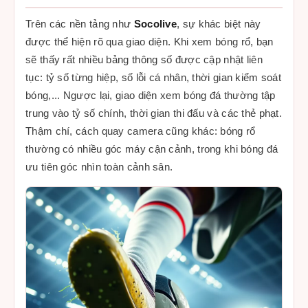
Trên các nền tảng như
Socolive
, sự khác biệt này
được thể hiện rõ qua giao diện. Khi xem bóng rổ, bạn
sẽ thấy rất nhiều bảng thông số được cập nhật liên
tục: tỷ số từng hiệp, số lỗi cá nhân, thời gian kiểm soát
bóng,... Ngược lại, giao diện xem bóng đá thường tập
trung vào tỷ số chính, thời gian thi đấu và các thẻ phạt.
Thậm chí, cách quay camera cũng khác: bóng rổ
thường có nhiều góc máy cận cảnh, trong khi bóng đá
ưu tiên góc nhìn toàn cảnh sân.