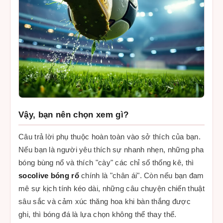
Vậy, bạn nên chọn xem gì?
Câu trả lời phụ thuộc hoàn toàn vào sở thích của bạn.
Nếu bạn là người yêu thích sự nhanh nhẹn, những pha
bóng bùng nổ và thích "cày" các chỉ số thống kê, thì
socolive bóng rổ
chính là "chân ái". Còn nếu bạn đam
mê sự kịch tính kéo dài, những câu chuyện chiến thuật
sâu sắc và cảm xúc thăng hoa khi bàn thắng được
ghi, thì bóng đá là lựa chọn không thể thay thế.