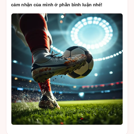
cảm nhận của mình ở phần bình luận nhé!