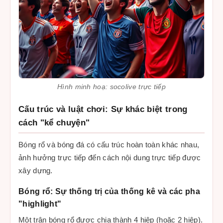
Hình minh hoạ: socolive trực tiếp
Cấu trúc và luật chơi: Sự khác biệt trong
cách "kể chuyện"
Bóng rổ và bóng đá có cấu trúc hoàn toàn khác nhau,
ảnh hưởng trực tiếp đến cách nội dung trực tiếp được
xây dựng.
Bóng rổ: Sự thống trị của thống kê và các pha
"highlight"
Một trận bóng rổ được chia thành 4 hiệp (hoặc 2 hiệp).