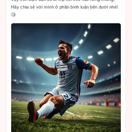
Hãy chia sẻ với mình ở phần bình luận bên dưới nhé!
🧐