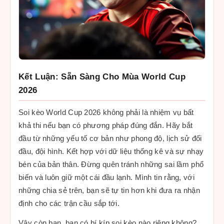
Kết Luận: Sẵn Sàng Cho Mùa World Cup
2026
Soi kèo World Cup 2026 không phải là nhiệm vụ bất
khả thi nếu bạn có phương pháp đúng đắn. Hãy bắt
đầu từ những yếu tố cơ bản như phong độ, lịch sử đối
đầu, đội hình. Kết hợp với dữ liệu thống kê và sự nhạy
bén của bản thân. Đừng quên tránh những sai lầm phổ
biến và luôn giữ một cái đầu lạnh. Mình tin rằng, với
những chia sẻ trên, bạn sẽ tự tin hơn khi đưa ra nhận
định cho các trận cầu sắp tới.
Vậy còn bạn, bạn có bí kíp soi kèo nào riêng không?