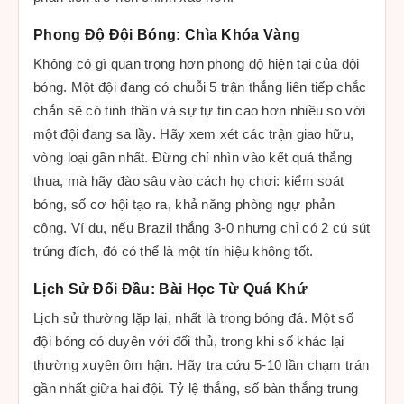
Phong Độ Đội Bóng: Chìa Khóa Vàng
Không có gì quan trọng hơn phong độ hiện tại của đội
bóng. Một đội đang có chuỗi 5 trận thắng liên tiếp chắc
chắn sẽ có tinh thần và sự tự tin cao hơn nhiều so với
một đội đang sa lầy. Hãy xem xét các trận giao hữu,
vòng loại gần nhất. Đừng chỉ nhìn vào kết quả thắng
thua, mà hãy đào sâu vào cách họ chơi: kiểm soát
bóng, số cơ hội tạo ra, khả năng phòng ngự phản
công. Ví dụ, nếu Brazil thắng 3-0 nhưng chỉ có 2 cú sút
trúng đích, đó có thể là một tín hiệu không tốt.
Lịch Sử Đối Đầu: Bài Học Từ Quá Khứ
Lịch sử thường lặp lại, nhất là trong bóng đá. Một số
đội bóng có duyên với đối thủ, trong khi số khác lại
thường xuyên ôm hận. Hãy tra cứu 5-10 lần chạm trán
gần nhất giữa hai đội. Tỷ lệ thắng, số bàn thắng trung