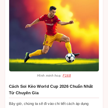
Hình minh hoạ:
F168
Cách Soi Kèo World Cup 2026 Chuẩn Nhất
Từ Chuyên Gia
Bây giờ, chúng ta sẽ đi vào chi tiết cách áp dụng