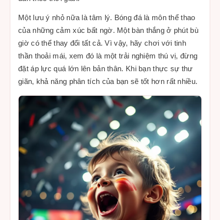
Một lưu ý nhỏ nữa là tâm lý. Bóng đá là môn thể thao
của những cảm xúc bất ngờ. Một bàn thắng ở phút bù
giờ có thể thay đổi tất cả. Vì vậy, hãy chơi với tinh
thần thoải mái, xem đó là một trải nghiệm thú vị, đừng
đặt áp lực quá lớn lên bản thân. Khi bạn thực sự thư
giãn, khả năng phân tích của bạn sẽ tốt hơn rất nhiều.