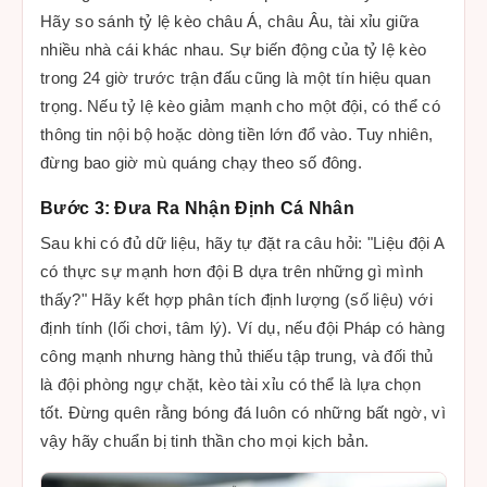
Hãy so sánh tỷ lệ kèo châu Á, châu Âu, tài xỉu giữa
nhiều nhà cái khác nhau. Sự biến động của tỷ lệ kèo
trong 24 giờ trước trận đấu cũng là một tín hiệu quan
trọng. Nếu tỷ lệ kèo giảm mạnh cho một đội, có thể có
thông tin nội bộ hoặc dòng tiền lớn đổ vào. Tuy nhiên,
đừng bao giờ mù quáng chạy theo số đông.
Bước 3: Đưa Ra Nhận Định Cá Nhân
Sau khi có đủ dữ liệu, hãy tự đặt ra câu hỏi: "Liệu đội A
có thực sự mạnh hơn đội B dựa trên những gì mình
thấy?" Hãy kết hợp phân tích định lượng (số liệu) với
định tính (lối chơi, tâm lý). Ví dụ, nếu đội Pháp có hàng
công mạnh nhưng hàng thủ thiếu tập trung, và đối thủ
là đội phòng ngự chặt, kèo tài xỉu có thể là lựa chọn
tốt. Đừng quên rằng bóng đá luôn có những bất ngờ, vì
vậy hãy chuẩn bị tinh thần cho mọi kịch bản.