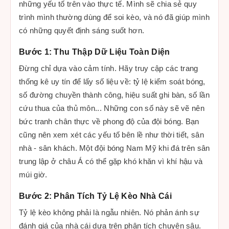
những yếu tố trên vào thực tế. Mình sẽ chia sẻ quy
trình mình thường dùng để soi kèo, và nó đã giúp mình
có những quyết định sáng suốt hơn.
Bước 1: Thu Thập Dữ Liệu Toàn Diện
Đừng chỉ dựa vào cảm tính. Hãy truy cập các trang
thống kê uy tín để lấy số liệu về: tỷ lệ kiểm soát bóng,
số đường chuyền thành công, hiệu suất ghi bàn, số lần
cứu thua của thủ môn... Những con số này sẽ vẽ nên
bức tranh chân thực về phong độ của đội bóng. Bạn
cũng nên xem xét các yếu tố bên lề như thời tiết, sân
nhà - sân khách. Một đội bóng Nam Mỹ khi đá trên sân
trung lập ở châu Á có thể gặp khó khăn vì khí hậu và
múi giờ.
Bước 2: Phân Tích Tỷ Lệ Kèo Nhà Cái
Tỷ lệ kèo không phải là ngẫu nhiên. Nó phản ánh sự
đánh giá của nhà cái dựa trên phân tích chuyên sâu.