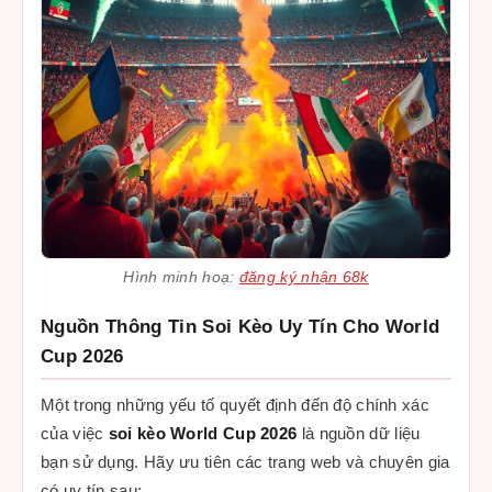
Hình minh hoạ:
đăng ký nhận 68k
Nguồn Thông Tin Soi Kèo Uy Tín Cho World
Cup 2026
Một trong những yếu tố quyết định đến độ chính xác
của việc
soi kèo World Cup 2026
là nguồn dữ liệu
bạn sử dụng. Hãy ưu tiên các trang web và chuyên gia
có uy tín sau: