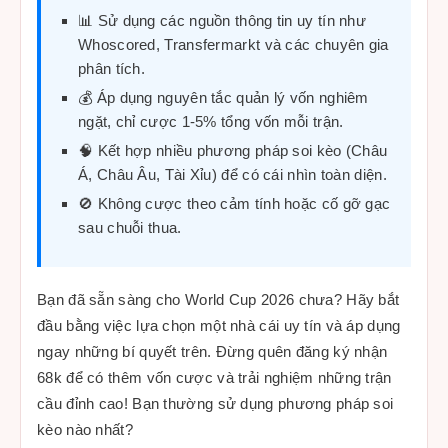
📊 Sử dụng các nguồn thông tin uy tín như
Whoscored, Transfermarkt và các chuyên gia
phân tích.
💰 Áp dụng nguyên tắc quản lý vốn nghiêm
ngặt, chỉ cược 1-5% tổng vốn mỗi trận.
🧠 Kết hợp nhiều phương pháp soi kèo (Châu
Á, Châu Âu, Tài Xỉu) để có cái nhìn toàn diện.
🚫 Không cược theo cảm tính hoặc cố gỡ gạc
sau chuỗi thua.
Bạn đã sẵn sàng cho World Cup 2026 chưa? Hãy bắt
đầu bằng việc lựa chọn một nhà cái uy tín và áp dụng
ngay những bí quyết trên. Đừng quên đăng ký nhận
68k để có thêm vốn cược và trải nghiệm những trận
cầu đỉnh cao! Bạn thường sử dụng phương pháp soi
kèo nào nhất?