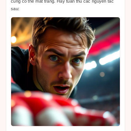
cũng có thể mất trắng. Hãy tuân thủ các nguyên tắc
sau: