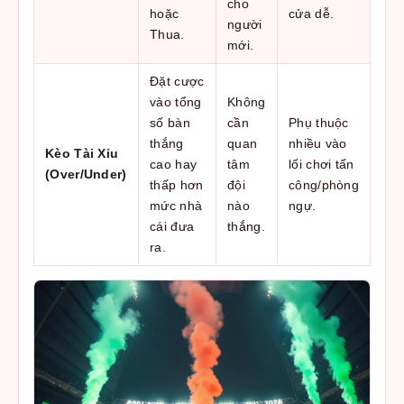
cho
hoặc
cửa dễ.
người
Thua.
mới.
Đặt cược
vào tổng
Không
số bàn
cần
Phụ thuộc
thắng
quan
nhiều vào
Kèo Tài Xỉu
cao hay
tâm
lối chơi tấn
(Over/Under)
thấp hơn
đội
công/phòng
mức nhà
nào
ngự.
cái đưa
thắng.
ra.