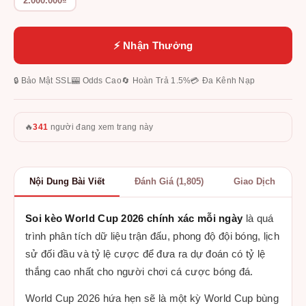
2.000.000₫
⚡ Nhận Thưởng
🔒 Bảo Mật SSL
🎰 Odds Cao
🔄 Hoàn Trả 1.5%
💳 Đa Kênh Nạp
🔥
341
người đang xem trang này
Nội Dung Bài Viết
Đánh Giá (1,805)
Giao Dịch
Soi kèo World Cup 2026 chính xác mỗi ngày
là quá
trình phân tích dữ liệu trận đấu, phong độ đội bóng, lịch
sử đối đầu và tỷ lệ cược để đưa ra dự đoán có tỷ lệ
thắng cao nhất cho người chơi cá cược bóng đá.
World Cup 2026 hứa hẹn sẽ là một kỳ World Cup bùng