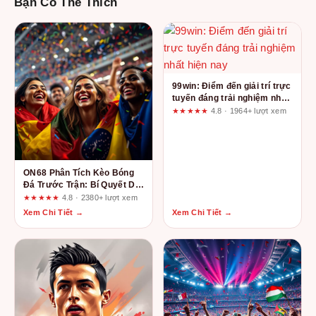
Bạn Có Thể Thích
99win: Điểm đến giải trí trực
tuyến đáng trải nghiệm nhất
hiện nay
★★★★★
4.8 · 1964+ lượt xem
ON68 Phân Tích Kèo Bóng
Đá Trước Trận: Bí Quyết Dự
Đoán Chính Xác
★★★★★
4.8 · 2380+ lượt xem
Xem Chi Tiết →
Xem Chi Tiết →