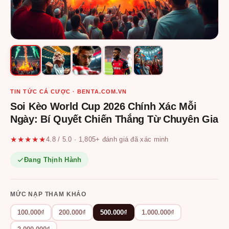
TIN TỨC CÁ CƯỢC · BENTA.COM.VN
Soi Kèo World Cup 2026 Chính Xác Mỗi
Ngày: Bí Quyết Chiến Thắng Từ Chuyên Gia
★★★★★
4.8 / 5.0 · 1,805+ đánh giá đã xác minh
Đang Thịnh Hành
MỨC NẠP THAM KHẢO
100.000₫
200.000₫
500.000₫
1.000.000₫