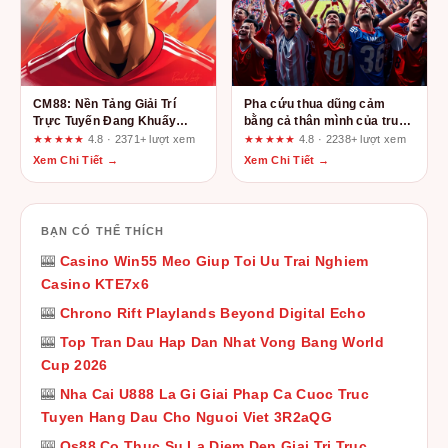
CM88: Nền Tảng Giải Trí
Pha cứu thua dũng cảm
Trực Tuyến Đang Khuấy
bằng cả thân mình của trung
Động Cộng Đồng Công Nghệ
vệ mang áo số 5
★★★★★
4.8 · 2371+ lượt xem
★★★★★
4.8 · 2238+ lượt xem
Xem Chi Tiết →
Xem Chi Tiết →
BẠN CÓ THỂ THÍCH
🎰
Casino Win55 Meo Giup Toi Uu Trai Nghiem
Casino KTE7x6
🎰
Chrono Rift Playlands Beyond Digital Echo
🎰
Top Tran Dau Hap Dan Nhat Vong Bang World
Cup 2026
🎰
Nha Cai U888 La Gi Giai Phap Ca Cuoc Truc
Tuyen Hang Dau Cho Nguoi Viet 3R2aQG
🎰
Qs88 Co Thuc Su La Diem Den Giai Tri Truc