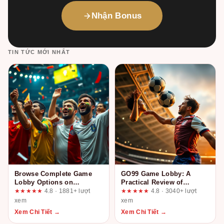
Nhận Bonus
TIN TỨC MỚI NHẤT
Browse Complete Game
GO99 Game Lobby: A
Lobby Options on
Practical Review of
go99.com.bz – A UX-
Options, Limits, and Best-
★★★★★
4.8 · 1881+ lượt
★★★★★
4.8 · 3040+ lượt
Focused Walkthrough
Fit Players
xem
xem
Xem Chi Tiết →
Xem Chi Tiết →