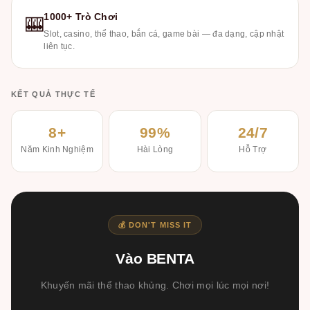
1000+ Trò Chơi
🎰
Slot, casino, thể thao, bắn cá, game bài — đa dạng, cập nhật
liên tục.
KẾT QUẢ THỰC TẾ
8+
99%
24/7
Năm Kinh Nghiệm
Hài Lòng
Hỗ Trợ
💰 DON'T MISS IT
Vào BENTA
Khuyến mãi thể thao khủng. Chơi mọi lúc mọi nơi!