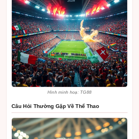
Hình minh hoạ: TG88
Câu Hỏi Thường Gặp Về Thể Thao