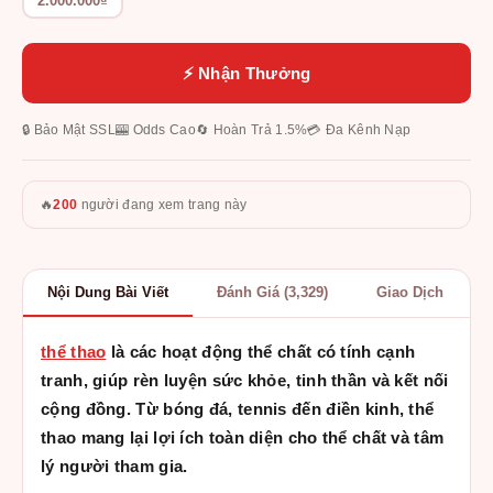
2.000.000₫
⚡ Nhận Thưởng
🔒 Bảo Mật SSL
🎰 Odds Cao
🔄 Hoàn Trả 1.5%
💳 Đa Kênh Nạp
🔥
200
người đang xem trang này
Nội Dung Bài Viết
Đánh Giá (3,329)
Giao Dịch
thể thao
là các hoạt động thể chất có tính cạnh
tranh, giúp rèn luyện sức khỏe, tinh thần và kết nối
cộng đồng. Từ bóng đá, tennis đến điền kinh, thể
thao mang lại lợi ích toàn diện cho thể chất và tâm
lý người tham gia.