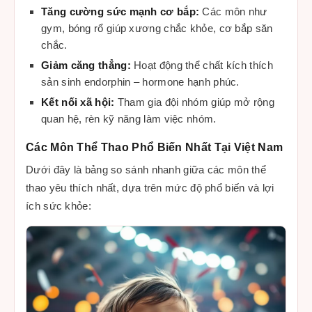
Tăng cường sức mạnh cơ bắp:
Các môn như
gym, bóng rổ giúp xương chắc khỏe, cơ bắp săn
chắc.
Giảm căng thẳng:
Hoạt động thể chất kích thích
sản sinh endorphin – hormone hạnh phúc.
Kết nối xã hội:
Tham gia đội nhóm giúp mở rộng
quan hệ, rèn kỹ năng làm việc nhóm.
Các Môn Thể Thao Phổ Biến Nhất Tại Việt Nam
Dưới đây là bảng so sánh nhanh giữa các môn thể
thao yêu thích nhất, dựa trên mức độ phổ biến và lợi
ích sức khỏe: