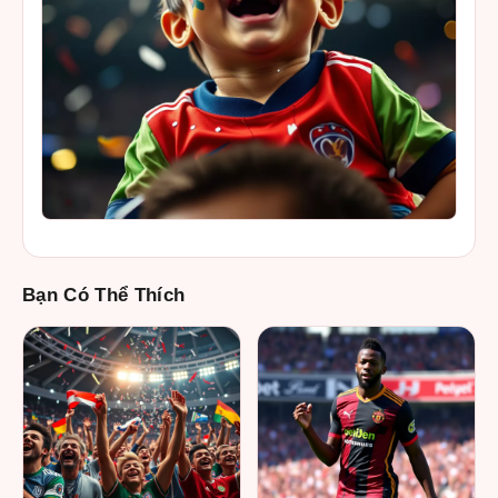
Bạn Có Thể Thích