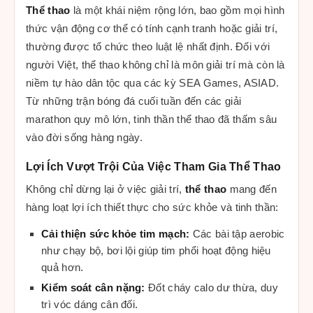
Thể thao
là một khái niệm rộng lớn, bao gồm mọi hình
thức vận động cơ thể có tính cạnh tranh hoặc giải trí,
thường được tổ chức theo luật lệ nhất định. Đối với
người Việt, thể thao không chỉ là môn giải trí mà còn là
niềm tự hào dân tộc qua các kỳ SEA Games, ASIAD.
Từ những trận bóng đá cuối tuần đến các giải
marathon quy mô lớn, tinh thần thể thao đã thấm sâu
vào đời sống hàng ngày.
Lợi Ích Vượt Trội Của Việc Tham Gia Thể Thao
Không chỉ dừng lại ở việc giải trí,
thể thao
mang đến
hàng loạt lợi ích thiết thực cho sức khỏe và tinh thần:
Cải thiện sức khỏe tim mạch:
Các bài tập aerobic
như chạy bộ, bơi lội giúp tim phổi hoạt động hiệu
quả hơn.
Kiểm soát cân nặng:
Đốt cháy calo dư thừa, duy
trì vóc dáng cân đối.