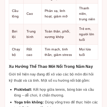
Thanh
Cầu
Phản xạ, linh
Cao
niên,
lông
hoạt, giảm mỡ
trung niên
Trẻ em,
Bơi
Trung
Toàn thân, phổi,
người lớn
lội
bình
xương khớp
tuổi
Chạy
Rất
Tim mạch, tinh
Mọi lứa
bộ
cao
thần, giảm stress
tuổi
Xu Hướng Thể Thao Mới Nổi Trong Năm Nay
Giới trẻ hiện nay đang đổ xô vào các bộ môn đòi hỏi
kỹ thuật và cá tính. Một số xu hướng nổi bật gồm:
Pickleball:
Kết hợp giữa tennis, bóng bàn và cầu
lông – dễ chơi, ít chấn thương.
Yoga trên không:
Dùng võng treo để thực hiện các