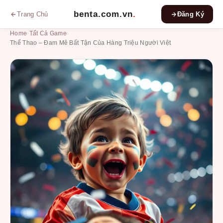
benta.com.vn
.
Trang Chủ
Đăng Ký
Home
›
Tất Cả Game
›
Thể Thao – Đam Mê Bất Tận Của Hàng Triệu Người Việt