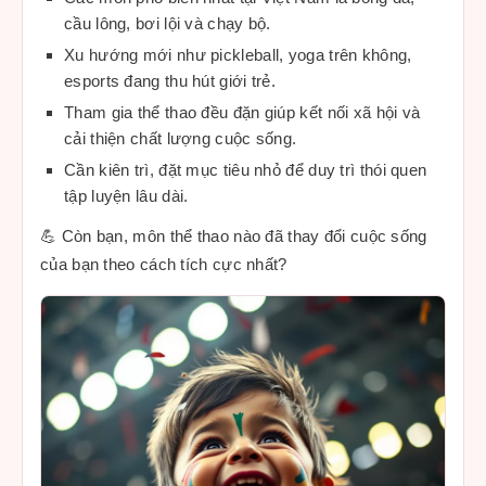
cầu lông, bơi lội và chạy bộ.
Xu hướng mới như pickleball, yoga trên không,
esports đang thu hút giới trẻ.
Tham gia thể thao đều đặn giúp kết nối xã hội và
cải thiện chất lượng cuộc sống.
Cần kiên trì, đặt mục tiêu nhỏ để duy trì thói quen
tập luyện lâu dài.
💪 Còn bạn, môn thể thao nào đã thay đổi cuộc sống
của bạn theo cách tích cực nhất?