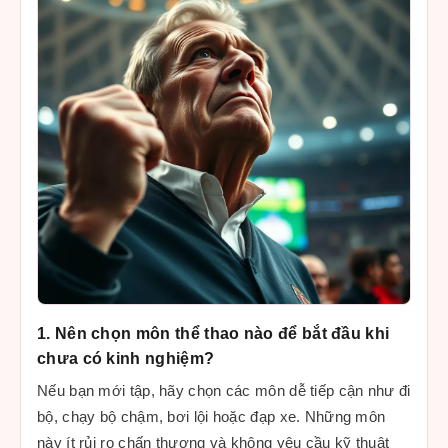
1. Nên chọn môn thể thao nào để bắt đầu khi
chưa có kinh nghiệm?
Nếu bạn mới tập, hãy chọn các môn dễ tiếp cận như đi
bộ, chạy bộ chậm, bơi lội hoặc đạp xe. Những môn
này ít rủi ro chấn thương và không yêu cầu kỹ thuật