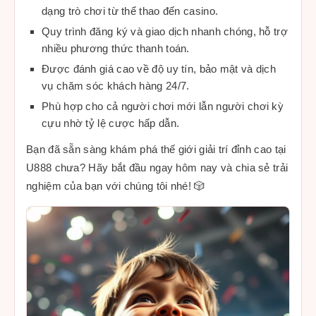
dạng trò chơi từ thể thao đến casino.
Quy trình đăng ký và giao dịch nhanh chóng, hỗ trợ
nhiều phương thức thanh toán.
Được đánh giá cao về độ uy tín, bảo mật và dịch
vụ chăm sóc khách hàng 24/7.
Phù hợp cho cả người chơi mới lẫn người chơi kỳ
cựu nhờ tỷ lệ cược hấp dẫn.
Bạn đã sẵn sàng khám phá thế giới giải trí đỉnh cao tại
U888 chưa? Hãy bắt đầu ngay hôm nay và chia sẻ trải
nghiệm của bạn với chúng tôi nhé! 🎲