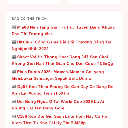
BẠN CÓ THỂ THÍCH
🎰
Mm88 Nen Tang Giai Tri Truc Tuyen Dang Khuay
Dao Thi Truong Viet
🎰
HitClub: Cổng Game Bài Đổi Thưởng Đáng Trải
Nghiệm Nhất 2024
🎰
Shbet Voi He Thong Hoat Dong 247 San Choi
Khong Gioi Han Thoi Gian Cho Dan Cuoc TC6cQg
🎰
Piala Dunia 2026: Momen-Momen Gol yang
Membakar Semangat Sepak Bola Dunia
🎰
Gg88 Keo Theo Phong Do Gan Day Co Dang De
Anh Em Xuong Tien YF5XHp
🎰
Doi Bong Ngua O Tai World Cup 2026 La Ai
Nhung Cai Ten Dang Gom
🎰
C168 Keo Doi Giu Sach Luoi Hom Nay Co Hoi
Kiem Tien Tu Nha Cai Uy Tin BJ488p