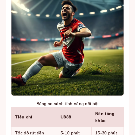
Bảng so sánh tính năng nổi bật
Nền tảng
Tiêu chí
U888
khác
Tốc độ rút tiền
5-10 phút
15-30 phút