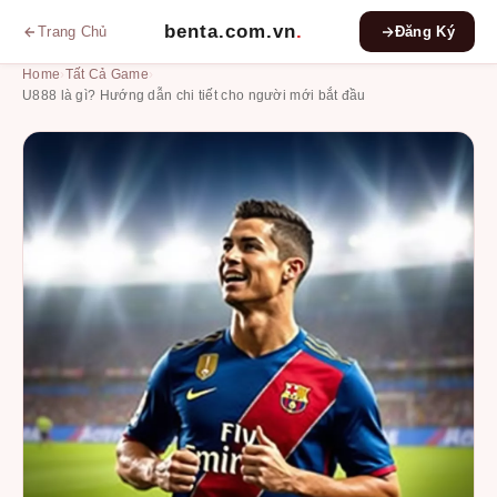
benta.com.vn
.
Trang Chủ
Đăng Ký
Home
›
Tất Cả Game
›
U888 là gì? Hướng dẫn chi tiết cho người mới bắt đầu