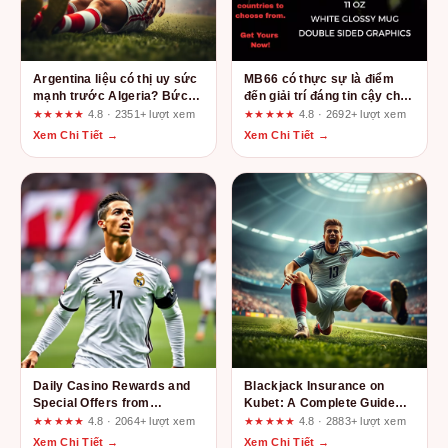
Argentina liệu có thị uy sức
MB66 có thực sự là điểm
mạnh trước Algeria? Bức
đến giải trí đáng tin cậy cho
tranh chiến thuật và tâm lý
dân chơi công nghệ?
★★★★★
4.8 · 2351+ lượt xem
★★★★★
4.8 · 2692+ lượt xem
Xem Chi Tiết →
Xem Chi Tiết →
Daily Casino Rewards and
Blackjack Insurance on
Special Offers from
Kubet: A Complete Guide
i1king88.com: A User
for Beginners
★★★★★
4.8 · 2064+ lượt xem
★★★★★
4.8 · 2883+ lượt xem
Journey UX Review
Xem Chi Tiết →
Xem Chi Tiết →