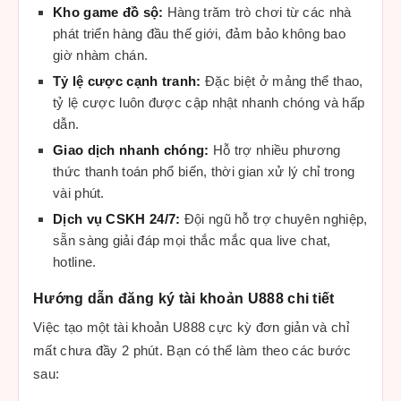
Kho game đồ sộ:
Hàng trăm trò chơi từ các nhà
phát triển hàng đầu thế giới, đảm bảo không bao
giờ nhàm chán.
Tỷ lệ cược cạnh tranh:
Đặc biệt ở mảng thể thao,
tỷ lệ cược luôn được cập nhật nhanh chóng và hấp
dẫn.
Giao dịch nhanh chóng:
Hỗ trợ nhiều phương
thức thanh toán phổ biến, thời gian xử lý chỉ trong
vài phút.
Dịch vụ CSKH 24/7:
Đội ngũ hỗ trợ chuyên nghiệp,
sẵn sàng giải đáp mọi thắc mắc qua live chat,
hotline.
Hướng dẫn đăng ký tài khoản U888 chi tiết
Việc tạo một tài khoản U888 cực kỳ đơn giản và chỉ
mất chưa đầy 2 phút. Bạn có thể làm theo các bước
sau: