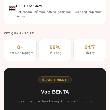
1000+ Trò Chơi
🎰
Slot, casino, thể thao, bắn cá, game bài — đa dạng, cập nhật
liên tục.
KẾT QUẢ THỰC TẾ
8+
99%
24/7
Năm Kinh Nghiệm
Hài Lòng
Hỗ Trợ
💰 DON'T MISS IT
Vào BENTA
Khuyến mãi thể thao khủng. Chơi mọi lúc mọi nơi!