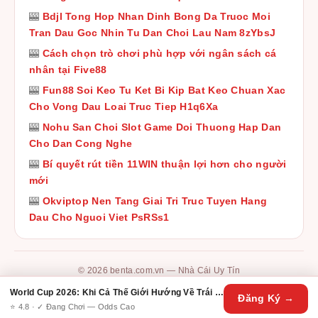
🎰
Bdjl Tong Hop Nhan Dinh Bong Da Truoc Moi
Tran Dau Goc Nhin Tu Dan Choi Lau Nam 8zYbsJ
🎰
Cách chọn trò chơi phù hợp với ngân sách cá
nhân tại Five88
🎰
Fun88 Soi Keo Tu Ket Bi Kip Bat Keo Chuan Xac
Cho Vong Dau Loai Truc Tiep H1q6Xa
🎰
Nohu San Choi Slot Game Doi Thuong Hap Dan
Cho Dan Cong Nghe
🎰
Bí quyết rút tiền 11WIN thuận lợi hơn cho người
mới
🎰
Okviptop Nen Tang Giai Tri Truc Tuyen Hang
Dau Cho Nguoi Viet PsRSs1
© 2026 benta.com.vn — Nhà Cái Uy Tín
Contact
·
Chính Sách Giao Dịch
·
Chính Sách Hoàn Trả
·
Chính Sách
World Cup 2026: Khi Cả Thế Giới Hướng Về Trái Bóng Tròn
Đăng Ký →
Bảo Mật
·
Điều Khoản Dịch Vụ
·
Tra Cứu Vé
·
Tất Cả Game
·
Sitemap
⭐ 4.8 · ✓ Đang Chơi — Odds Cao