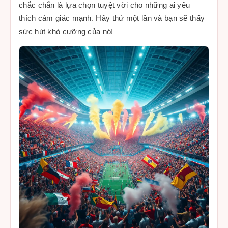
chắc chắn là lựa chọn tuyệt vời cho những ai yêu
thích cảm giác mạnh. Hãy thử một lần và bạn sẽ thấy
sức hút khó cưỡng của nó!