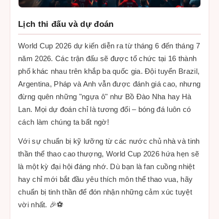
Lịch thi đấu và dự đoán
World Cup 2026 dự kiến diễn ra từ tháng 6 đến tháng 7
năm 2026. Các trận đấu sẽ được tổ chức tại 16 thành
phố khác nhau trên khắp ba quốc gia. Đội tuyển Brazil,
Argentina, Pháp và Anh vẫn được đánh giá cao, nhưng
đừng quên những "ngựa ô" như Bồ Đào Nha hay Hà
Lan. Mọi dự đoán chỉ là tương đối – bóng đá luôn có
cách làm chúng ta bất ngờ!
Với sự chuẩn bị kỹ lưỡng từ các nước chủ nhà và tinh
thần thể thao cao thượng, World Cup 2026 hứa hẹn sẽ
là một kỳ đại hội đáng nhớ. Dù bạn là fan cuồng nhiệt
hay chỉ mới bắt đầu yêu thích môn thể thao vua, hãy
chuẩn bị tinh thần để đón nhận những cảm xúc tuyệt
vời nhất. 🎉⚽