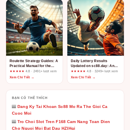
Roulette Strategy Guides: A
Daily Lottery Results
Practical Manual for the
Updated on sc88.day: An
Table
Honest Look at
★★★★★
4.8 · 2491+ lượt xem
★★★★★
4.8 · 3249+ lượt xem
Transparency, Speed, and
Xem Chi Tiết →
Xem Chi Tiết →
Usability
BẠN CÓ THỂ THÍCH
🎰
Dang Ky Tai Khoan Sc88 Mo Ra The Gioi Ca
Cuoc Moi
🎰
Tro Choi Slot Tren F168 Cam Nang Toan Dien
Cho Nguoi Moi Bat Dau HZIHqi