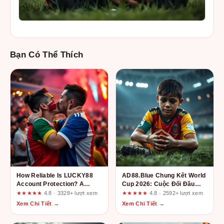
Bạn Có Thể Thích
How Reliable Is LUCKY88
AD88.Blue Chung Kết World
Account Protection? A
Cup 2026: Cuộc Đối Đầu
Domain-Based Verification
Của Những Siêu Sao Bóng
★★★★★
4.8 · 3328+ lượt xem
★★★★★
4.8 · 2592+ lượt xem
Check
Đá
Xem Chi Tiết →
Xem Chi Tiết →