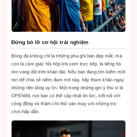
Đừng bỏ lỡ cơ hội trải nghiệm
Bóng đá không chỉ là những pha ghi bàn đẹp mắt, mà
còn là cảm giác hồi hộp khi xem trực tiếp, là tiếng hò
reo vang dội trên khán đài. Nếu bạn đang tìm kiếm một
nơi để chia sẻ niềm đam mê này, hãy tham khảo ngay
những nền tảng uy tín. Một trong những gợi ý thú vị là
OPEN88, nơi bạn có thể cập nhật tin tức, kết nối với
cộng đồng và thậm chí thử vận may với những trò
chơi hấp dẫn.