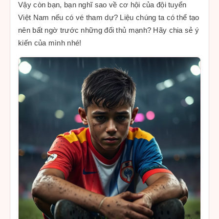
Vậy còn bạn, bạn nghĩ sao về cơ hội của đội tuyển
Việt Nam nếu có vé tham dự? Liệu chúng ta có thể tạo
nên bất ngờ trước những đối thủ mạnh? Hãy chia sẻ ý
kiến của mình nhé!