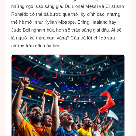
những ngôi sao sáng giá. Dù Lionel Messi và Cristiano
Ronaldo có thể đã bước qua thời kỳ đỉnh cao, nhưng
thế hệ mới như Kylian Mbappe, Erling Haaland hay
Jude Bellingham hứa hẹn sẽ thắp sáng giải đấu. Ai sẽ
là người kế thừa ngai vàng? Câu trả lời chỉ có sau
những trận cầu nảy lửa.