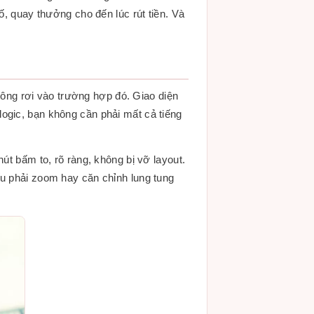
ố, quay thưởng cho đến lúc rút tiền. Và
ông rơi vào trường hợp đó. Giao diện
ogic, bạn không cần phải mất cả tiếng
út bấm to, rõ ràng, không bị vỡ layout.
ếu phải zoom hay căn chỉnh lung tung