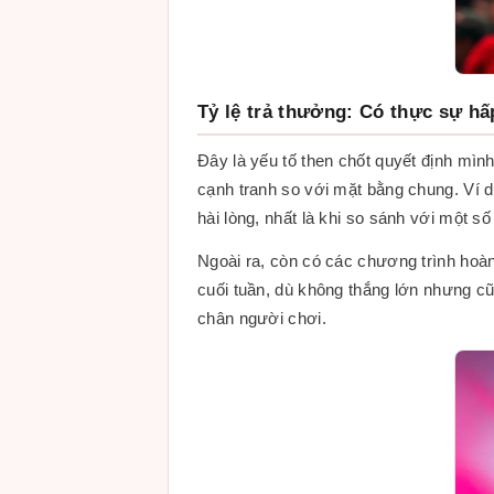
Tỷ lệ trả thưởng: Có thực sự hấ
Đây là yếu tố then chốt quyết định mìn
cạnh tranh so với mặt bằng chung. Ví d
hài lòng, nhất là khi so sánh với một 
Ngoài ra, còn có các chương trình hoà
cuối tuần, dù không thắng lớn nhưng cũ
chân người chơi.