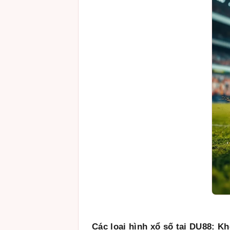
Các loại hình xổ số tại DU88: K