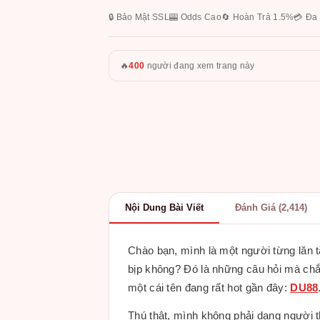
🔒 Bảo Mật SSL
🎰 Odds Cao
🔄 Hoàn Trả 1.5%
💳 Đa
🔥
400
người đang xem trang này
Nội Dung Bài Viết
Đánh Giá (2,414)
Chào bạn, mình là một người từng lăn t
bịp không? Đó là những câu hỏi mà chắc
một cái tên đang rất hot gần đây:
DU88
Thú thật, mình không phải dạng người th