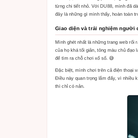
từng chi tiết nhỏ. Với DU88, mình đã dà
đây là những gì mình thấy, hoàn toàn t
Giao diện và trải nghiệm người 
Mình ghét nhất là những trang web rối
của họ khá tối giản, tông màu chủ đạo 
để tìm ra chỗ chơi xổ số. 😅
Đặc biệt, mình chơi trên cả điện thoại 
Điều này quan trọng lắm đấy, vì nhiều 
thì chỉ có nản.