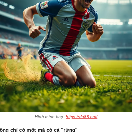
Hình minh hoạ:
https://du88.onl/
hông chỉ có một mà có cả "rừng"