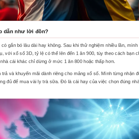
p dẫn như lời đồn?
h có gắn bó lâu dài hay không. Sau khi thử nghiệm nhiều lần, mìn
ụ, với xổ số 3D, tỷ lệ có thể lên đến 1 ăn 900, tùy theo cách bạn
số nhà cái khác chỉ dừng ở mức 1 ăn 800 hoặc thấp hơn.
n trả và khuyến mãi dành riêng cho mảng xổ số. Mình từng nhận 
ng đủ để mua vài ly trà sữa. Đó là cái hay của việc chọn đúng nhà