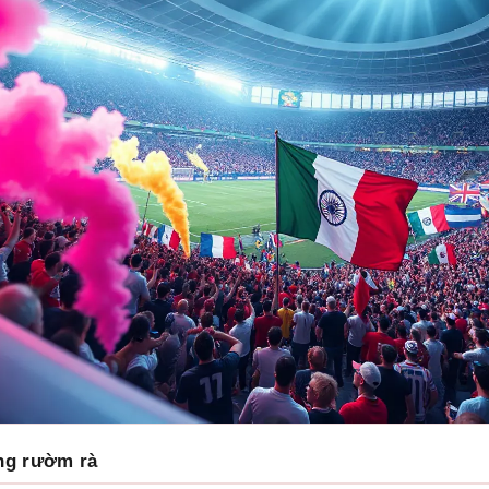
ông rườm rà