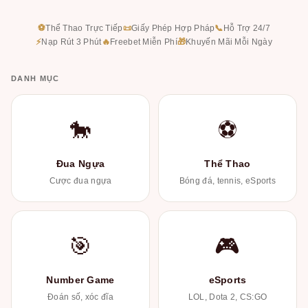
⚽
Thể Thao Trực Tiếp
📜
Giấy Phép Hợp Pháp
📞
Hỗ Trợ 24/7
⚡
Nạp Rút 3 Phút
🔥
Freebet Miễn Phí
🎁
Khuyến Mãi Mỗi Ngày
DANH MỤC
🐎
⚽
Đua Ngựa
Thể Thao
Cược đua ngựa
Bóng đá, tennis, eSports
🎯
🎮
Number Game
eSports
Đoán số, xóc đĩa
LOL, Dota 2, CS:GO