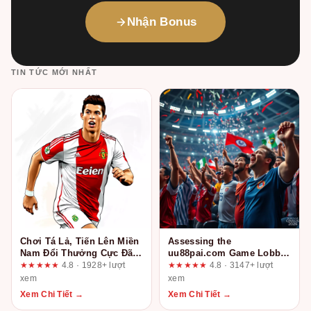
Nhận Bonus
TIN TỨC MỚI NHẤT
Chơi Tá Lả, Tiến Lên Miền
Assessing the
Nam Đổi Thưởng Cực Đã
uu88pai.com Game Lobby:
Tại KUIWIN: Ai Nên Chơi,
Verification Criteria for the
★★★★★
4.8 · 1928+ lượt
★★★★★
4.8 · 3147+ lượt
Ai Nên Cân Nhắc?
Vietnamese Market
xem
xem
Xem Chi Tiết →
Xem Chi Tiết →