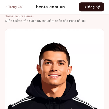
benta.com.vn
.
Trang Chủ
Đăng Ký
Home
›
Tất Cả Game
›
Xuân Quỳnh trên Cakhiatv tạo điểm nhấn nào trong nội du