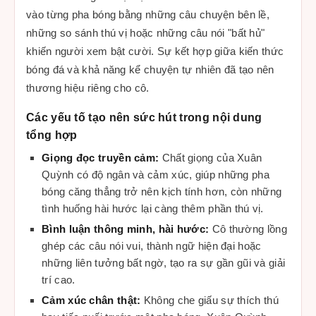
vào từng pha bóng bằng những câu chuyện bên lề,
những so sánh thú vị hoặc những câu nói "bất hủ"
khiến người xem bật cười. Sự kết hợp giữa kiến thức
bóng đá và khả năng kể chuyện tự nhiên đã tạo nên
thương hiệu riêng cho cô.
Các yếu tố tạo nên sức hút trong nội dung
tổng hợp
Giọng đọc truyền cảm:
Chất giọng của Xuân
Quỳnh có độ ngân và cảm xúc, giúp những pha
bóng căng thẳng trở nên kịch tính hơn, còn những
tình huống hài hước lại càng thêm phần thú vị.
Bình luận thông minh, hài hước:
Cô thường lồng
ghép các câu nói vui, thành ngữ hiện đại hoặc
những liên tưởng bất ngờ, tạo ra sự gần gũi và giải
trí cao.
Cảm xúc chân thật:
Không che giấu sự thích thú