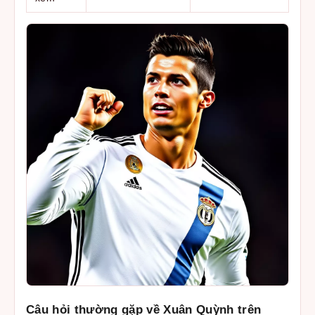
Câu hỏi thường gặp về Xuân Quỳnh trên