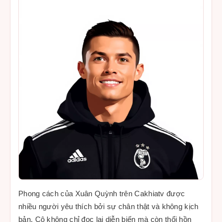
Phong cách của Xuân Quỳnh trên Cakhiatv được
nhiều người yêu thích bởi sự chân thật và không kịch
bản. Cô không chỉ đọc lại diễn biến mà còn thổi hồn