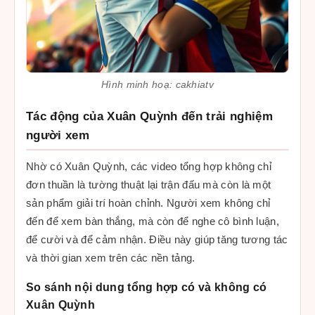
Hình minh hoạ: cakhiatv
Tác động của Xuân Quỳnh đến trải nghiệm
người xem
Nhờ có Xuân Quỳnh, các video tổng hợp không chỉ
đơn thuần là tường thuật lại trận đấu mà còn là một
sản phẩm giải trí hoàn chỉnh. Người xem không chỉ
đến để xem bàn thắng, mà còn để nghe cô bình luận,
để cười và để cảm nhận. Điều này giúp tăng tương tác
và thời gian xem trên các nền tảng.
So sánh nội dung tổng hợp có và không có
Xuân Quỳnh