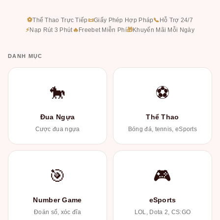
⚽
Thể Thao Trực Tiếp
📜
Giấy Phép Hợp Pháp
📞
Hỗ Trợ 24/7
⚡
Nạp Rút 3 Phút
🔥
Freebet Miễn Phí
🎁
Khuyến Mãi Mỗi Ngày
DANH MỤC
🐎
⚽
Đua Ngựa
Thể Thao
Cược đua ngựa
Bóng đá, tennis, eSports
🎯
🎮
Number Game
eSports
Đoán số, xóc đĩa
LOL, Dota 2, CS:GO