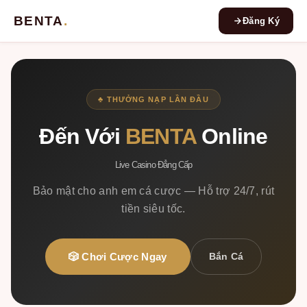
BENTA
.
Đăng Ký
♣ THƯỞNG NẠP LẦN ĐẦU
Đến Với
BENTA
Online
Live Casino Đẳng Cấp
Bảo mật cho anh em cá cược — Hỗ trợ 24/7, rút
tiền siêu tốc.
🎲 Chơi Cược Ngay
Bắn Cá