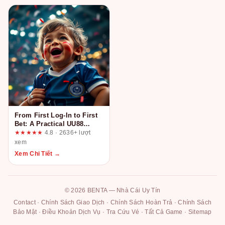
From First Log-In to First
Bet: A Practical UU88
Casino Entertainment
★★★★★
4.8 · 2636+ lượt
Guide
xem
Xem Chi Tiết →
© 2026 BENTA — Nhà Cái Uy Tín
Contact
·
Chính Sách Giao Dịch
·
Chính Sách Hoàn Trả
·
Chính Sách
Bảo Mật
·
Điều Khoản Dịch Vụ
·
Tra Cứu Vé
·
Tất Cả Game
·
Sitemap