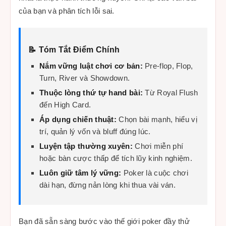
của bạn và phân tích lỗi sai.
📝 Tóm Tắt Điểm Chính
Nắm vững luật chơi cơ bản:
Pre-flop, Flop,
Turn, River và Showdown.
Thuộc lòng thứ tự hand bài:
Từ Royal Flush
đến High Card.
Áp dụng chiến thuật:
Chọn bài mạnh, hiểu vị
trí, quản lý vốn và bluff đúng lúc.
Luyện tập thường xuyên:
Chơi miễn phí
hoặc bàn cược thấp để tích lũy kinh nghiệm.
Luôn giữ tâm lý vững:
Poker là cuộc chơi
dài hạn, đừng nản lòng khi thua vài ván.
Bạn đã sẵn sàng bước vào thế giới poker đầy thử