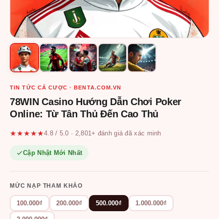
TIN TỨC CÁ CƯỢC · BENTA.COM.VN
78WIN Casino Hướng Dẫn Chơi Poker
Online: Từ Tân Thủ Đến Cao Thủ
★★★★★
4.8 / 5.0 · 2,801+ đánh giá đã xác minh
Cập Nhật Mới Nhất
MỨC NẠP THAM KHẢO
100.000₫
200.000₫
500.000₫
1.000.000₫