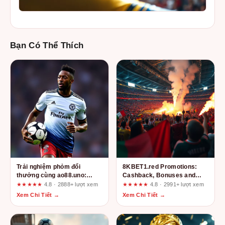
Bạn Có Thể Thích
Trải nghiệm phỏm đổi
8KBET1.red Promotions:
thưởng cùng ao88.uno:
Cashback, Bonuses and
Đánh giá từng điểm chạm và
Free Bets – What the Fine
★★★★★
4.8 · 2888+ lượt xem
★★★★★
4.8 · 2991+ lượt xem
ma sát
Print Really Means
Xem Chi Tiết →
Xem Chi Tiết →