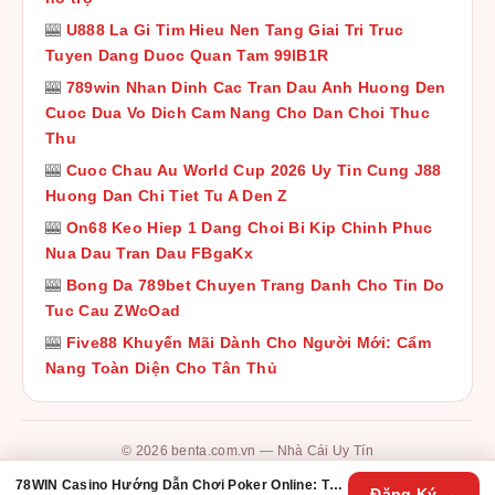
🎰
U888 La Gi Tim Hieu Nen Tang Giai Tri Truc
Tuyen Dang Duoc Quan Tam 99lB1R
🎰
789win Nhan Dinh Cac Tran Dau Anh Huong Den
Cuoc Dua Vo Dich Cam Nang Cho Dan Choi Thuc
Thu
🎰
Cuoc Chau Au World Cup 2026 Uy Tin Cung J88
Huong Dan Chi Tiet Tu A Den Z
🎰
On68 Keo Hiep 1 Dang Choi Bi Kip Chinh Phuc
Nua Dau Tran Dau FBgaKx
🎰
Bong Da 789bet Chuyen Trang Danh Cho Tin Do
Tuc Cau ZWcOad
🎰
Five88 Khuyến Mãi Dành Cho Người Mới: Cẩm
Nang Toàn Diện Cho Tân Thủ
© 2026 benta.com.vn — Nhà Cái Uy Tín
Contact
·
Chính Sách Giao Dịch
·
Chính Sách Hoàn Trả
·
Chính Sách
78WIN Casino Hướng Dẫn Chơi Poker Online: Từ Tân Thủ Đến Cao Thủ
Đăng Ký →