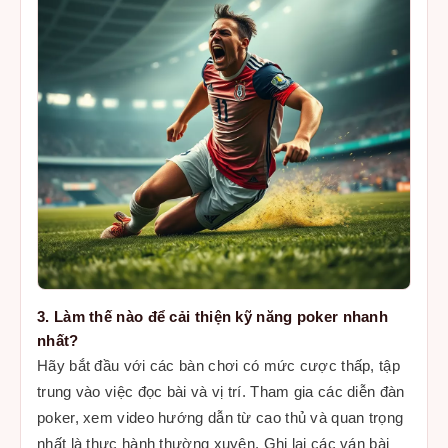
3. Làm thế nào để cải thiện kỹ năng poker nhanh
nhất?
Hãy bắt đầu với các bàn chơi có mức cược thấp, tập
trung vào việc đọc bài và vị trí. Tham gia các diễn đàn
poker, xem video hướng dẫn từ cao thủ và quan trọng
nhất là thực hành thường xuyên. Ghi lại các ván bài