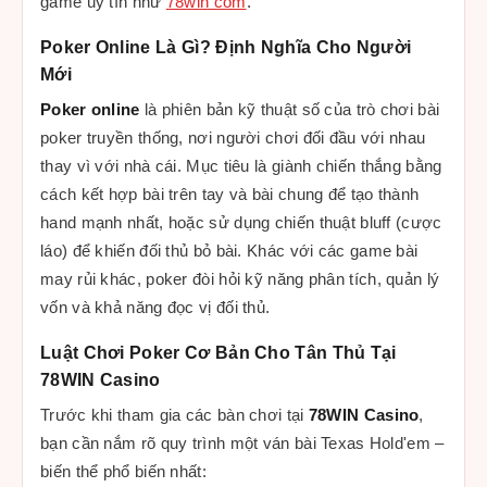
game uy tín như
78win com
.
Poker Online Là Gì? Định Nghĩa Cho Người
Mới
Poker online
là phiên bản kỹ thuật số của trò chơi bài
poker truyền thống, nơi người chơi đối đầu với nhau
thay vì với nhà cái. Mục tiêu là giành chiến thắng bằng
cách kết hợp bài trên tay và bài chung để tạo thành
hand mạnh nhất, hoặc sử dụng chiến thuật bluff (cược
láo) để khiến đối thủ bỏ bài. Khác với các game bài
may rủi khác, poker đòi hỏi kỹ năng phân tích, quản lý
vốn và khả năng đọc vị đối thủ.
Luật Chơi Poker Cơ Bản Cho Tân Thủ Tại
78WIN Casino
Trước khi tham gia các bàn chơi tại
78WIN Casino
,
bạn cần nắm rõ quy trình một ván bài Texas Hold'em –
biến thể phổ biến nhất: