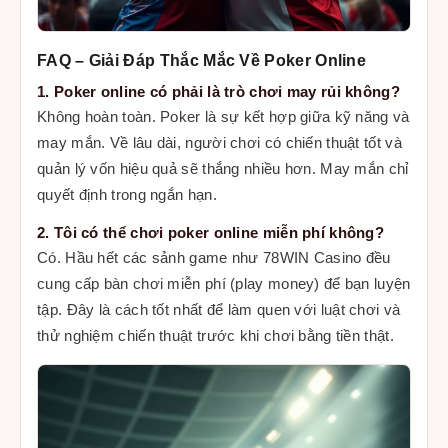
FAQ – Giải Đáp Thắc Mắc Về Poker Online
1. Poker online có phải là trò chơi may rủi không?
Không hoàn toàn. Poker là sự kết hợp giữa kỹ năng và
may mắn. Về lâu dài, người chơi có chiến thuật tốt và
quản lý vốn hiệu quả sẽ thắng nhiều hơn. May mắn chỉ
quyết định trong ngắn hạn.
2. Tôi có thể chơi poker online miễn phí không?
Có. Hầu hết các sảnh game như 78WIN Casino đều
cung cấp bàn chơi miễn phí (play money) để bạn luyện
tập. Đây là cách tốt nhất để làm quen với luật chơi và
thử nghiệm chiến thuật trước khi chơi bằng tiền thật.