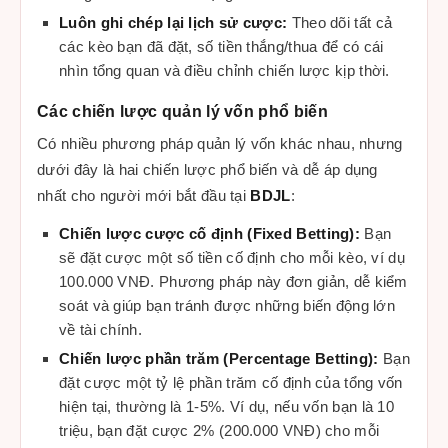
Luôn ghi chép lại lịch sử cược:
Theo dõi tất cả
các kèo bạn đã đặt, số tiền thắng/thua để có cái
nhìn tổng quan và điều chỉnh chiến lược kịp thời.
Các chiến lược quản lý vốn phổ biến
Có nhiều phương pháp quản lý vốn khác nhau, nhưng
dưới đây là hai chiến lược phổ biến và dễ áp dụng
nhất cho người mới bắt đầu tại
BDJL
:
Chiến lược cược cố định (Fixed Betting):
Bạn
sẽ đặt cược một số tiền cố định cho mỗi kèo, ví dụ
100.000 VNĐ. Phương pháp này đơn giản, dễ kiểm
soát và giúp bạn tránh được những biến động lớn
về tài chính.
Chiến lược phần trăm (Percentage Betting):
Bạn
đặt cược một tỷ lệ phần trăm cố định của tổng vốn
hiện tại, thường là 1-5%. Ví dụ, nếu vốn bạn là 10
triệu, bạn đặt cược 2% (200.000 VNĐ) cho mỗi