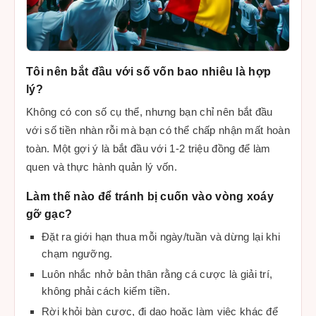
Tôi nên bắt đầu với số vốn bao nhiêu là hợp
lý?
Không có con số cụ thể, nhưng bạn chỉ nên bắt đầu
với số tiền nhàn rỗi mà bạn có thể chấp nhận mất hoàn
toàn. Một gợi ý là bắt đầu với 1-2 triệu đồng để làm
quen và thực hành quản lý vốn.
Làm thế nào để tránh bị cuốn vào vòng xoáy
gỡ gạc?
Đặt ra giới hạn thua mỗi ngày/tuần và dừng lại khi
chạm ngưỡng.
Luôn nhắc nhở bản thân rằng cá cược là giải trí,
không phải cách kiếm tiền.
Rời khỏi bàn cược, đi dạo hoặc làm việc khác để