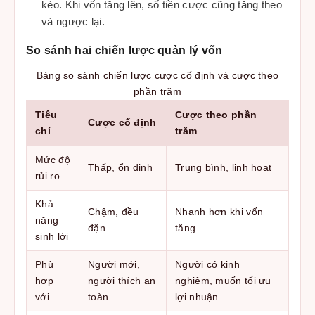
kèo. Khi vốn tăng lên, số tiền cược cũng tăng theo
và ngược lại.
So sánh hai chiến lược quản lý vốn
Bảng so sánh chiến lược cược cố định và cược theo
phần trăm
Tiêu
Cược theo phần
Cược cố định
chí
trăm
Mức độ
Thấp, ổn định
Trung bình, linh hoạt
rủi ro
Khả
Chậm, đều
Nhanh hơn khi vốn
năng
đặn
tăng
sinh lời
Phù
Người mới,
Người có kinh
hợp
người thích an
nghiệm, muốn tối ưu
với
toàn
lợi nhuận