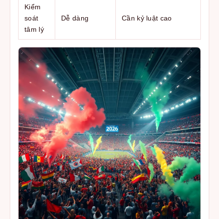
Kiểm
soát
Dễ dàng
Cần kỷ luật cao
tâm lý