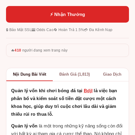
⚡ Nhận Thưởng
🔒 Bảo Mật SSL
🎰 Odds Cao
🔄 Hoàn Trả 1.5%
💳 Đa Kênh Nạp
🔥
410
người đang xem trang này
Nội Dung Bài Viết
Đánh Giá (1,813)
Giao Dịch
Quản lý vốn khi chơi bóng đá tại
Bdjl
là việc bạn
phân bổ và kiểm soát số tiền đặt cược một cách
khoa học, giúp duy trì cuộc chơi lâu dài và giảm
thiểu rủi ro thua lỗ.
Quản lý vốn
là một trong những kỹ năng sống còn đối
với bất kỳ ai tham gia cá cược thể thao. Nó không chỉ