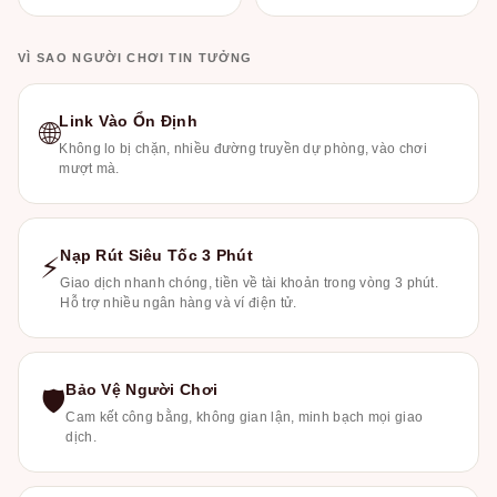
VÌ SAO NGƯỜI CHƠI TIN TƯỞNG
Link Vào Ổn Định
🌐
Không lo bị chặn, nhiều đường truyền dự phòng, vào chơi
mượt mà.
Nạp Rút Siêu Tốc 3 Phút
⚡
Giao dịch nhanh chóng, tiền về tài khoản trong vòng 3 phút.
Hỗ trợ nhiều ngân hàng và ví điện tử.
Bảo Vệ Người Chơi
🛡
Cam kết công bằng, không gian lận, minh bạch mọi giao
dịch.