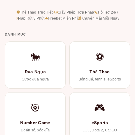
⚽
Thể Thao Trực Tiếp
📜
Giấy Phép Hợp Pháp
📞
Hỗ Trợ 24/7
⚡
Nạp Rút 3 Phút
🔥
Freebet Miễn Phí
🎁
Khuyến Mãi Mỗi Ngày
DANH MỤC
🐎
⚽
Đua Ngựa
Thể Thao
Cược đua ngựa
Bóng đá, tennis, eSports
🎯
🎮
Number Game
eSports
Đoán số, xóc đĩa
LOL, Dota 2, CS:GO