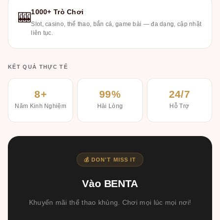
1000+ Trò Chơi
🎰
Slot, casino, thể thao, bắn cá, game bài — đa dạng, cập nhật
liên tục.
KẾT QUẢ THỰC TẾ
8+
99%
24/7
Năm Kinh Nghiệm
Hài Lòng
Hỗ Trợ
💰 DON'T MISS IT
Vào BENTA
Khuyến mãi thể thao khủng. Chơi mọi lúc mọi nơi!