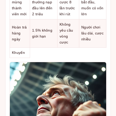
mừng
thưởng nạp
cược 8
bắt đầu,
thành
đầu lên đến
lần trước
muốn có vốn
viên mới
2 triệu
khi rút
lớn
Không
Hoàn trả
Người chơi
1.5% không
yêu cầu
hàng
lâu dài, cược
giới hạn
vòng
ngày
nhiều
cược
Khuyến