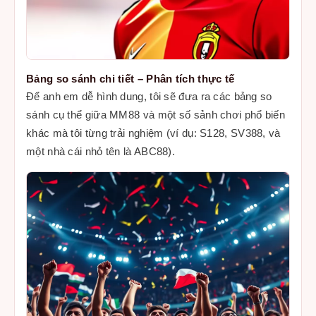
Bảng so sánh chi tiết – Phân tích thực tế
Để anh em dễ hình dung, tôi sẽ đưa ra các bảng so
sánh cụ thể giữa MM88 và một số sảnh chơi phổ biến
khác mà tôi từng trải nghiệm (ví dụ: S128, SV388, và
một nhà cái nhỏ tên là ABC88).