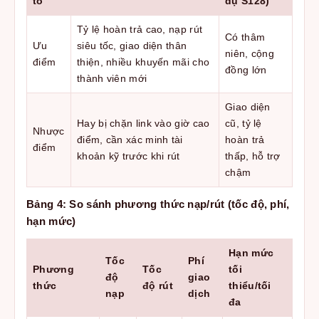
tố
dụ S128)
Tỷ lệ hoàn trả cao, nạp rút
Có thâm
Ưu
siêu tốc, giao diện thân
niên, cộng
điểm
thiện, nhiều khuyến mãi cho
đồng lớn
thành viên mới
Giao diện
Hay bị chặn link vào giờ cao
cũ, tỷ lệ
Nhược
điểm, cần xác minh tài
hoàn trả
điểm
khoản kỹ trước khi rút
thấp, hỗ trợ
chậm
Bảng 4: So sánh phương thức nạp/rút (tốc độ, phí,
hạn mức)
Hạn mức
Tốc
Phí
Phương
Tốc
tối
độ
giao
thức
độ rút
thiểu/tối
nạp
dịch
đa