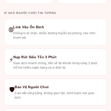
VÌ SAO NGƯỜI CHƠI TIN TƯỞNG
Link Vào Ổn Định
🌐
Không lo bị chặn, nhiều đường truyền dự phòng, vào chơi
mượt mà.
Nạp Rút Siêu Tốc 3 Phút
⚡
Giao dịch nhanh chóng, tiền về tài khoản trong vòng 3 phút.
Hỗ trợ nhiều ngân hàng và ví điện tử.
Bảo Vệ Người Chơi
🛡
Cam kết công bằng, không gian lận, minh bạch mọi giao
dịch.